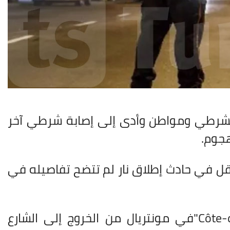
 بشرطي ومواطن وأدى إلى إصابة شرطي آخر
هجوم
.
قل في حادث إطلاق نار لم تتضح تفاصيله في
"Côte-
في مونتريال من الخروج إلى الشارع