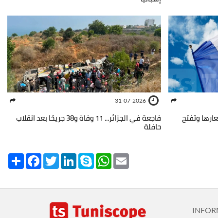
31-07-2026
عارها وتفتح
فاجعة في الجزائر... 11 وفاة و38 جريحًا بعد انقلاب
حافلة
Share
Facebook
Twitter
LinkedIn
Skype
WhatsApp
Email
INFOR