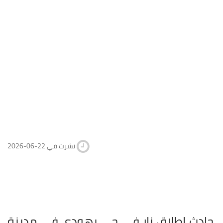
2026-06-22 نشرت في
في حادث إطلاق نار في حي يهودي في مدينة