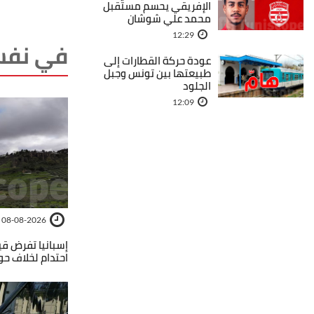
الإفريقي يحسم مستقبل
محمد علي شوشان
12:29
في نفس
عودة حركة القطارات إلى
طبيعتها بين تونس وجبل
الجلود
12:09
08-08-2026
إسبانيا تفرض قي
احتدام لخلاف حو