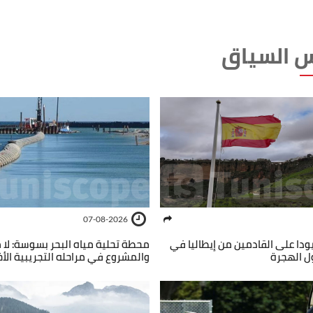
 السياق
07-08-2026
ودا على القادمين من إيطاليا في
محطة تحلية مياه البحر بسوسة: لا 
ل الهجرة
والمشروع في مراحله التجريبية الأخ