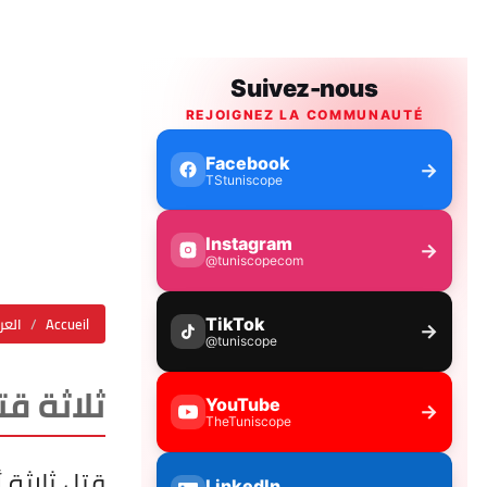
Accueil
العر
ثلاثة ق
قتل ثلاثة