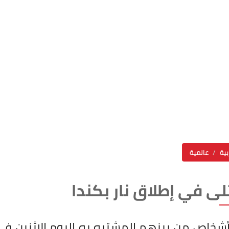
بية
عالمية
تلى في إطلاق نار بكندا
 أشخاص من بينهم المشتبه به اليوم الاثنين 