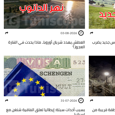
03-08-2026
روس جديد يضرب
العطش يهدد شريان أوروبا.. ماذا يحدث في القارة
العجوز؟
31-07-2026
 درجة يهز منطقة قريبة من
بسبب أحداث سبتة: إيطاليا تعلق اتفاقية شنغن مع
إسبانيا