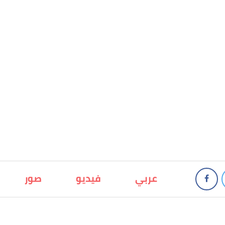
عربي
فيديو
صور