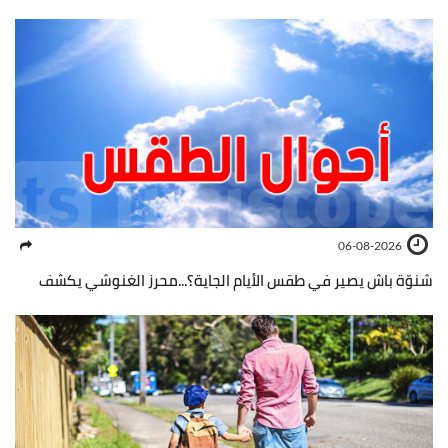
06-08-2026
شنوّة باش يصير في طقس الأيام الجاية؟...محرز الغنوشي يكشف