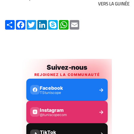
VERS LA GUINÉE
Share
Facebook
Twitter
LinkedIn
Skype
WhatsApp
Email