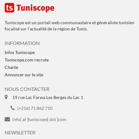
Tuniscope est un portail web communautaire et généraliste tunisien
focalisé sur l'actualité de la région de Tunis.
INFORMATION
Infos Tuniscope
Tuniscope.com recrute
Charte
Annoncer sur le site
NOUS CONTACTER
19 rue Lac Farwa Les Berges du Lac 1
(+216) 71 862 710
info[ at ]tuniscope[ dot ]com
NEWSLETTER