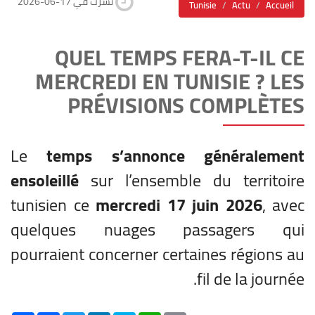
2026-06-17 نشرت في
Tunisie
Actu
Accueil
QUEL TEMPS FERA-T-IL CE
MERCREDI EN TUNISIE ? LES
PRÉVISIONS COMPLÈTES
Le
temps s’annonce généralement
ensoleillé
sur l’ensemble du territoire
tunisien ce
mercredi 17 juin 2026
, avec
quelques nuages passagers qui
pourraient concerner certaines régions au
fil de la journée.