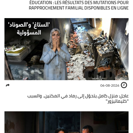
ÉDUCATION : LES RÉSULTATS DES MUTATIONS POUR
RAPPROCHEMENT FAMILIAL DISPONIBLES EN LIGNE
06-08-2026
عاجل: منزل كامل يتحوّل إلى رماد في المكنين.. والسبب
''كليماتيزور''