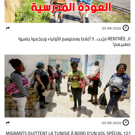
05-08-2026
الـ RENTRÉE قرّبت.. 5 أغلاط يعملوهم الأولياء وينجّموا يتعبوا
صغيرهم!
05-08-2026
127 MIGRANTS QUITTENT LA TUNISIE À BORD D’UN VOL SPÉCIAL