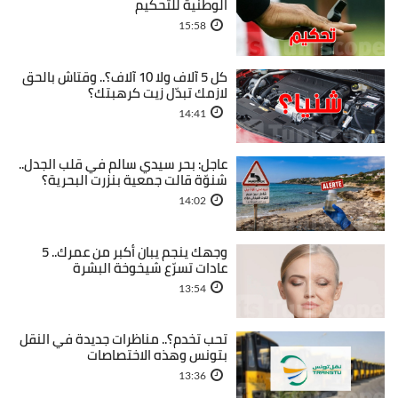
الوطنية للتحكيم
15:58
كل 5 آلاف ولا 10 آلاف؟.. وقتاش بالحق
لازمك تبدّل زيت كرهبتك؟
14:41
عاجل: بحر سيدي سالم في قلب الجدل..
شنوّة قالت جمعية بنزرت البحرية؟
14:02
وجهك ينجم يبان أكبر من عمرك.. 5
عادات تسرّع شيخوخة البشرة
13:54
تحب تخدم؟.. مناظرات جديدة في النقل
بتونس وهذه الاختصاصات
13:36