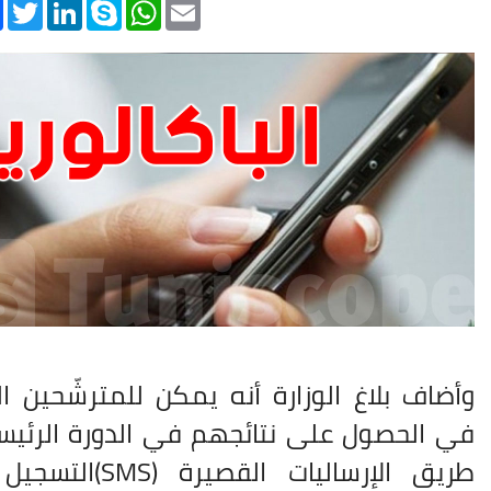
k
Twitter
LinkedIn
Skype
WhatsApp
Email
وأضاف بلاغ الوزارة أنه يمكن للمترشّحين ال
في الحصول على نتائجهم في الدورة الرئيس
طريق الإرساليات القصيرة
(SMS)
التسجيل