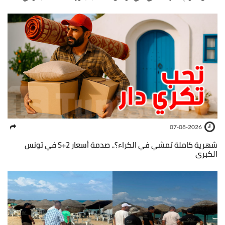
07-08-2026
شهرية كاملة تمشي في الكراء؟.. صدمة أسعار S+2 في تونس
الكبرى