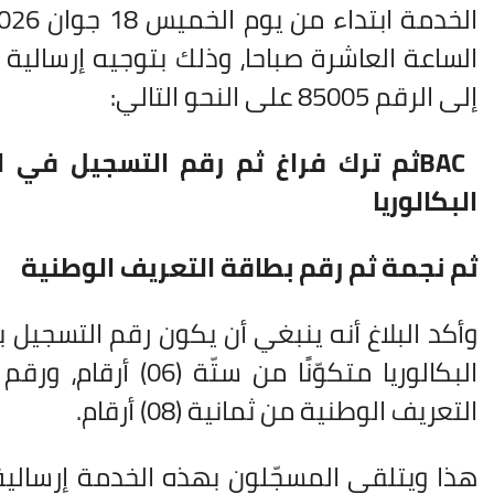
الساعة العاشرة صباحا، وذلك بتوجيه إرسالية
إلى الرقم 85005 على النحو التالي
:
BAC
ثم ترك فراغ ثم رقم التسجيل في ا
البكالوريا
ثم نجمة ثم رقم بطاقة التعريف الوطنية
وأكد البلاغ أنه ينبغي أن يكون رقم التسجيل ب
البكالوريا متكوّنًا من ستّة (06) أ
التعريف الوطنية من ثمانية (08) أرقام
.
هذا ويتلقى المسجّلون بهذه الخدمة إرسالية