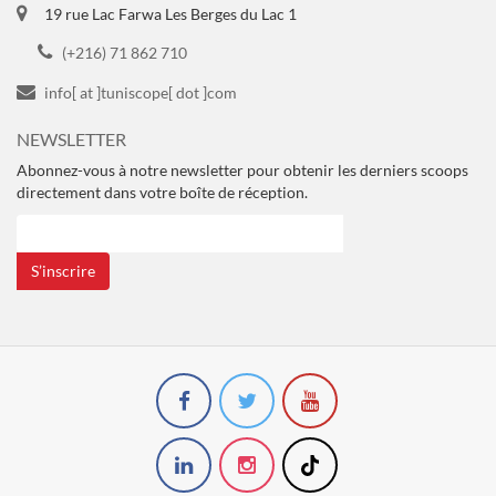
19 rue Lac Farwa Les Berges du Lac 1
(+216) 71 862 710
info[ at ]tuniscope[ dot ]com
NEWSLETTER
Abonnez-vous à notre newsletter pour obtenir les derniers scoops
directement dans votre boîte de réception.
S’inscrire