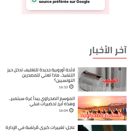
آخر الأخبار
لائحة أوروبية جديدة للتغليف تدخل حيز
التنفيذ.. ماذا تعني للمصدرين
التونسيين؟
16:33
الموسم الصحراوي يبدأ غرة سبتمبر..
وهذه أبرز تحضيرات قبلي
16:04
عاجل: تغييرات كبرى مُرتقبة في الإدارة