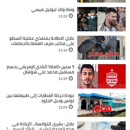
وفاة والد ليونيل ميسي
13:22
عاجل: الاطاحة بمنفذي عملية السطو
على مكتب صرف العملة بالحمامات
13:16
5 سنين كاملة! النادي الإفريقي يحسم
مستقبل محمد علي شوشان
12:29
عودة حركة القطارات إلى طبيعتها بين
تونس وجبل الجلود
12:09
عاجل : بشرى للتوانسة... الزيادة في
هذه المنحة تنشر في الرائد الرسمي !