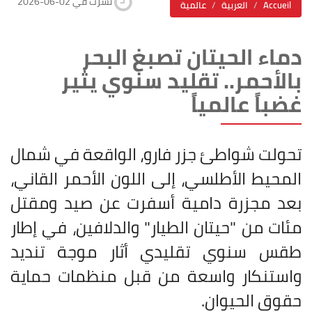
2026-06-02 نشرت في
Accueil
العربية
عالمية
دماء الحيتان تصبغ البحر
بالأحمر.. تقليد سنوي يثير
غضباً عالمياً
تحولت شواطئ جزر فارو، الواقعة في شمال
المحيط الأطلسي، إلى اللون الأحمر القاني،
بعد مجزرة دامية أسفرت عن صيد ومقتل
مئات من "حيتان الطيار" والدلافين، في إطار
طقس سنوي تقليدي أثار موجة تنديد
واستنكار واسعة من قبل منظمات حماية
حقوق الحيوان
.