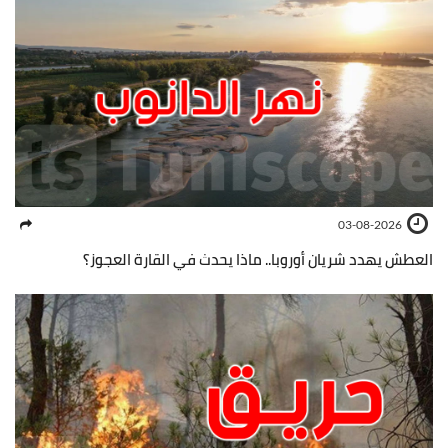
03-08-2026
العطش يهدد شريان أوروبا.. ماذا يحدث في القارة العجوز؟