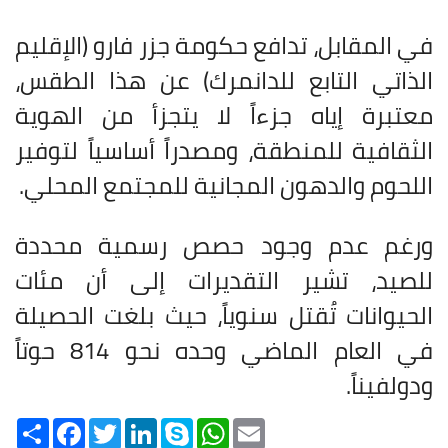
في المقابل، تدافع حكومة جزر فارو (الإقليم
الذاتي التابع للدانمرك) عن هذا الطقس،
معتبرة إياه جزءاً لا يتجزأ من الهوية
الثقافية للمنطقة، ومصدراً أساسياً لتوفير
اللحوم والدهون المجانية للمجتمع المحلي
.
ورغم عدم وجود حصص رسمية محددة
للصيد، تشير التقديرات إلى أن مئات
الحيوانات تُقتل سنوياً، حيث بلغت الحصيلة
في العام الماضي وحده نحو 814 حوتاً
ودولفيناً
.
Share
Facebook
Twitter
LinkedIn
Skype
WhatsApp
Email