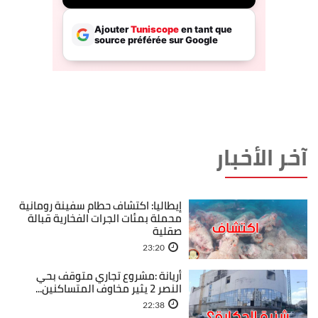
آخر الأخبار
إيطاليا: اكتشاف حطام سفينة رومانية
محملة بمئات الجرات الفخارية قبالة
صقلية
23:20
أريانة :مشروع تجاري متوقف بحي
النصر 2 يثير مخاوف المتساكنين...
22:38