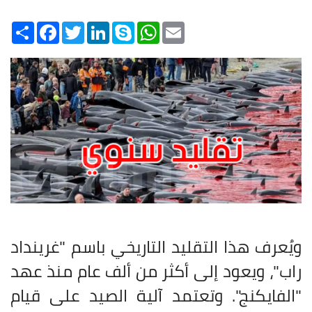
Share
Facebook
Twitter
LinkedIn
Skype
WhatsApp
Email
ويُعرف هذا التقليد التاريخي باسم "غرينداد
راب"، ويعود إلى أكثر من ألف عام منذ عهد
"الفايكنج". وتعتمد آلية الصيد على قيام