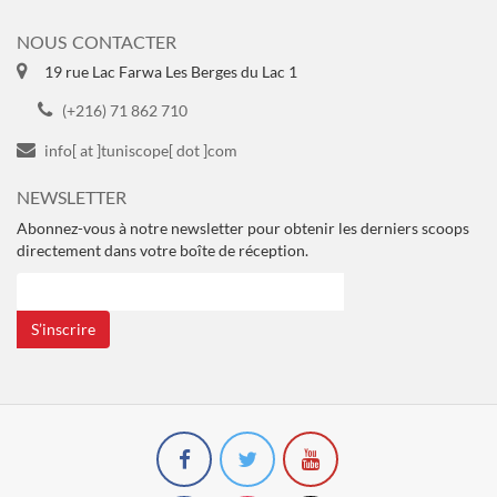
NOUS CONTACTER
19 rue Lac Farwa Les Berges du Lac 1
(+216) 71 862 710
info[ at ]tuniscope[ dot ]com
NEWSLETTER
Abonnez-vous à notre newsletter pour obtenir les derniers scoops
directement dans votre boîte de réception.
S’inscrire