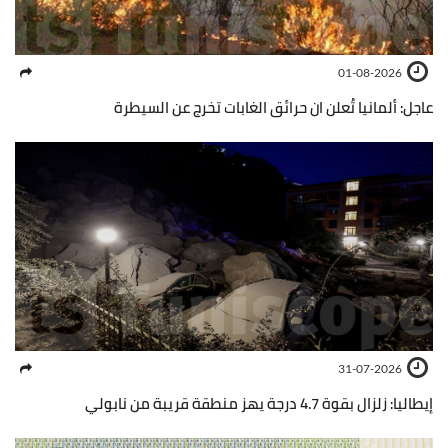
01-08-2026
عاجل: ألمانيا تُعلن ان حرائق الغابات تخرج عن السيطرة
31-07-2026
إيطاليا: زلزال بقوة 4.7 درجة يهز منطقة قريبة من نابولي