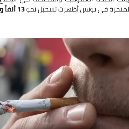
المنجزة في تونس أظهرت تسجيل نحو
13 ألفاً و200 حالة وفاة سنوياً