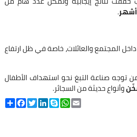
ب حققت نتائج إيجابية وتمكن عدد هام من
.
داخل المجتمع والعائلات، خاصة في ظل ارتفاع
من توجه صناعة التبغ نحو استهداف الأطفال
خّن
وأنواع حديثة من السجائر.
Share
Facebook
Twitter
LinkedIn
Skype
WhatsApp
Email