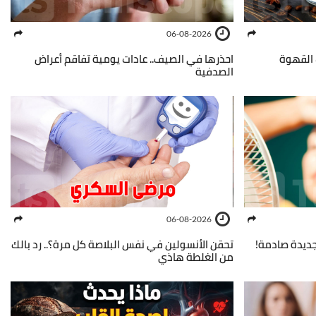
06-08-2026
القهوة
احذرها في الصيف.. عادات يومية تفاقم أعراض
الصدفية
06-08-2026
 جديدة صادمة!
تحقن الأنسولين في نفس البلاصة كل مرة؟.. رد بالك
من الغلطة هاذي