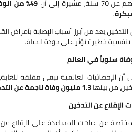
ة، مشيرة إلى أن
49% من ال
بكرة
.
التدخين يعد من أبرز أسباب الإصابة بأمراض القل
نفسية خطيرة تؤثر على جودة الحياة.
ى أن الإحصائيات العالمية تبقى مقلقة للغاية
ين، من بينها
1.3 مليون وفاة ناجمة عن التدخين السلبي
ت الإقلاع عن التدخين
مختصة عن عيادات المساعدة على الإقلاع عن