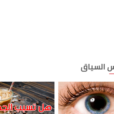
 السياق