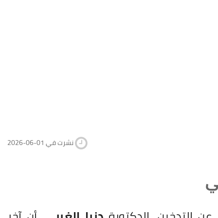
2026-06-01 نشرت في
ن التدخين، الدكتورة
دنيا الغربي
، أن آخر