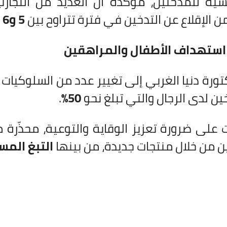
ية للمدخنين، مؤكدة أن العديد من التجار
 الإقلاع عن التدخين في فترة تتراوح بين
5 و6 أشهر
استهداف الأطفال والمراهقين
ورة دنيا الغربي إلى تغيير عدد من السلوكيات 
ين لدى الرجال والتي تبلغ نحو
50%
.
على ضرورة تعزيز الوقاية والتوعية، محذّرة 
 من خلال منتجات جديدة، من بينها
التبغ المس