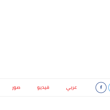
عربي
فيديو
صور