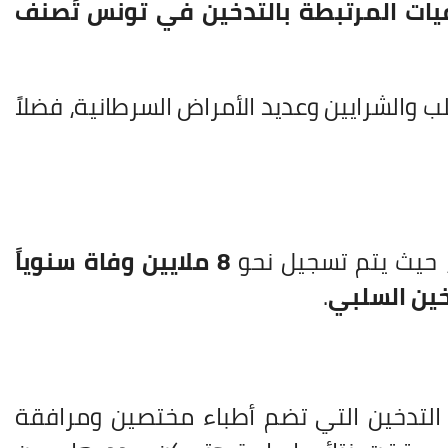
وفيات المرتبطة بالتدخين في تونس تُصنف
ب والشرايين وعديد الأمراض السرطانية، فضلاً
، حيث يتم تسجيل نحو
8 ملايين وفاة سنوياً
.
 التدخين التي تضم أطباء مختصين ومرافقة