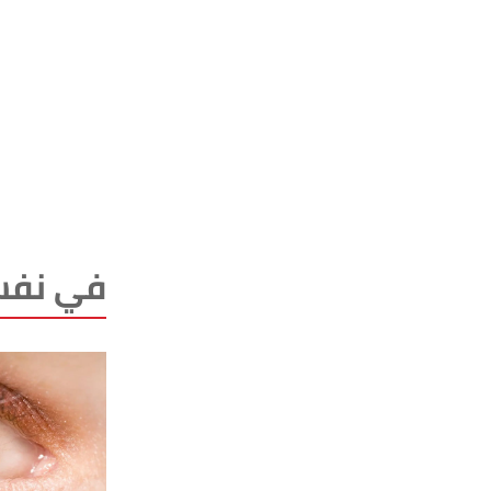
في نفس