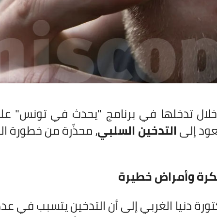
لال تدخلها في برنامج "يحدث في تونس" على
ود إلى
التدخين السلبي
، محذّرة من خطورة ا
كرة وأمراض خطيرة
تورة دنيا الغربي إلى أن التدخين يتسبب في عدد