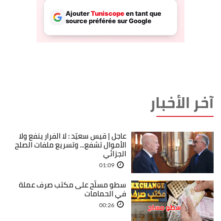
آخر الأخبار
عاجل | قيس سعيّد : لا الفرار ينفع ولا
الأموال تشفع... وتسريع ملفات الصلح
الجزائي
01:09
سطو مسلّح على مكتب صرف عملة
في الحمامات
00:26