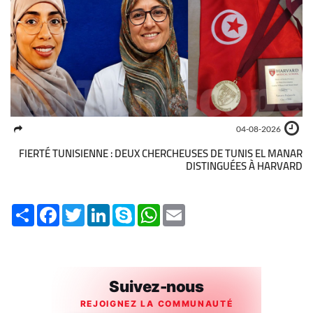
04-08-2026
FIERTÉ TUNISIENNE : DEUX CHERCHEUSES DE TUNIS EL MANAR
DISTINGUÉES À HARVARD
Share
Facebook
Twitter
LinkedIn
Skype
WhatsApp
Email