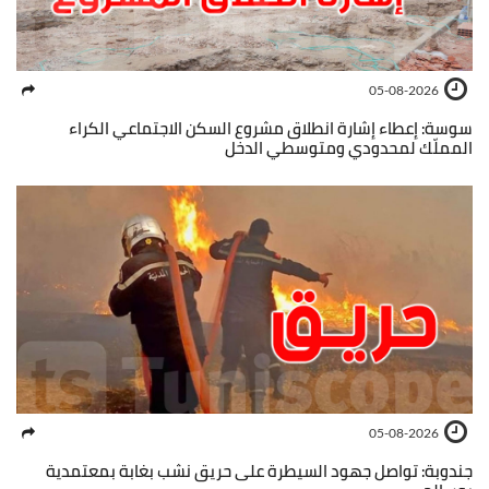
05-08-2026
سوسة: إعطاء إشارة انطلاق مشروع السكن الاجتماعي الكراء
المملّك لمحدودي ومتوسطي الدخل
05-08-2026
جندوبة: تواصل جهود السيطرة على حريق نشب بغابة بمعتمدية