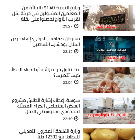
وزارة التربية: 91.40 بالمائة من
المعلّمين المقبولين في حركة نقل
تقريب الأزواج تحصلوا على نقلة
23:27
مهرجان صفاقس الدولي: إلغاء عرض
الفنان بودشار... التفاصيل
23:15
عند تناول جرعة زائدة أو الدواء الخطأ...
كيف تتصرف؟
23:04
سوسة: إعطاء إشارة انطلاق مشروع
السكن الاجتماعي الكراء المملّك
لمحدودي ومتوسطي الدخل
22:40
وزارة الفلاحة: المخزون التعديلي
للبطاطا بلغ 12392 طنا