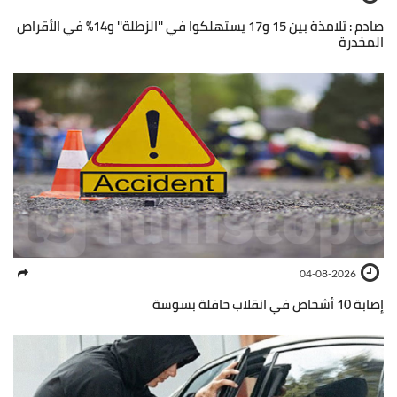
صادم : تلامذة بين 15 و17 يستهلكوا في ''الزطلة'' و14% في الأقراص
المخدرة
04-08-2026
إصابة 10 أشخاص في انقلاب حافلة بسوسة