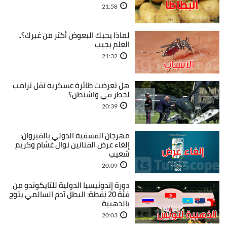
21:58
لماذا يحبك البعوض أكثر من غيرك؟..
العلم يجيب
21:32
هل تعرضت طائرة عسكرية تقل ترامب
لخطر في واشنطن؟
20:39
مهرجان الفسقية الدولي بالقيروان:
إلغاء عرض الفنانين نوال غشام وكريم
شعيب
20:09
دورة إندونيسيا الدولية للتايكوندو من
فئة 20 نقطة: البطل آدم السالمي يتوج
بالذهبية
20:03