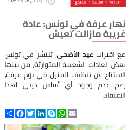
2026-05-26 نشرت في
Accueil
العربية
مجتمع
نهار عرفة في تونس: عادة
غريبة مازالت تعيش
مع اقتراب
عيد الأضحى
، تنتشر في تونس
بعض العادات الشعبية المتوارثة، من بينها
الامتناع عن تنظيف المنزل في يوم عرفة،
رغم عدم وجود أي أساس ديني لهذا
الاعتقاد.
Share
Facebook
Twitter
LinkedIn
Skype
WhatsApp
Email