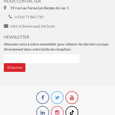
NOUS CONTACTER
19 rue Lac Farwa Les Berges du Lac 1
(+216) 71 862 710
info[ at ]tuniscope[ dot ]com
NEWSLETTER
Abonnez-vous à notre newsletter pour obtenir les derniers scoops
directement dans votre boîte de réception.
S’inscrire