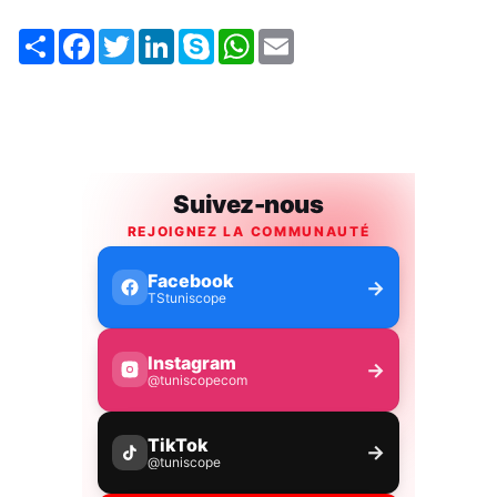
Share
Facebook
Twitter
LinkedIn
Skype
WhatsApp
Email