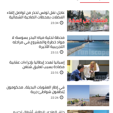
عاجل: نقل تونس تحذر من تواصل إلقاء
الفضلات بمحطات الضاحية الشمالية
23:34
محطة تحلية مياه البحر بسوسة: لا
مواد خطرة والمشروع في مراحله
التجريبية الأخيرة
23:11
إسبانيا تهدد إيطاليا بإجراءات عقابية
مضادة بسبب تعليق شنغن
22:51
في إطار العقوبات البديلة.. محكومون
يُنظفون شواطئ جربة
22:26
حلق الوادي: انطلاق أشغال تدعيم