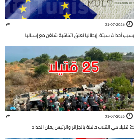
31-07-2026
بسبب أحداث سبتة: إيطاليا تعلق اتفاقية شنغن مع إسبانيا
31-07-2026
25 قتيلا في انقلاب حافلة بالجزائر والرئيس يعلن الحداد