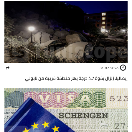
31-07-2026
إيطاليا: زلزال بقوة 4.7 درجة يهز منطقة قريبة من نابولي