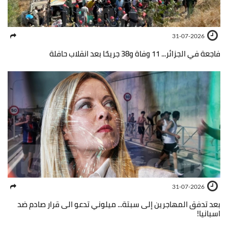
31-07-2026
فاجعة في الجزائر... 11 وفاة و38 جريحًا بعد انقلاب حافلة
31-07-2026
بعد تدفق المهاجرين إلى سبتة... ميلوني تدعو الى قرار صادم ضد
اسبانيا!