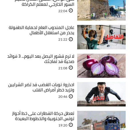
السور الخارجي لمعلم الكراكة
22:04
عاجل: المندوب العام لحماية الطفولة
يحذر من استغلال الأطفال
21:22
لا ترمِ قشور البصل بعد اليوم... 3 فوائد
صحية قد تفاجئك
21:08
احذروا: نوبات الغضب قد تضر الشرايين
وتزيد خطر أمراض القلب
20:46
تعطل حركة القطارات على خط أحواز
تونس الجنوبية والخطوط البعيدة
19:20