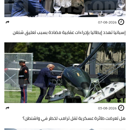
07-08-2026
إسبانيا تهدد إيطاليا بإجراءات عقابية مضادة بسبب تعليق شنغن
05-08-2026
هل تعرضت طائرة عسكرية تقل ترامب لخطر في واشنطن؟