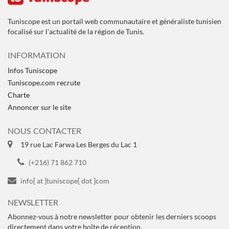
Tuniscope est un portail web communautaire et généraliste tunisien
focalisé sur l'actualité de la région de Tunis.
INFORMATION
Infos Tuniscope
Tuniscope.com recrute
Charte
Annoncer sur le site
NOUS CONTACTER
19 rue Lac Farwa Les Berges du Lac 1
(+216) 71 862 710
info[ at ]tuniscope[ dot ]com
NEWSLETTER
Abonnez-vous à notre newsletter pour obtenir les derniers scoops
directement dans votre boîte de réception.