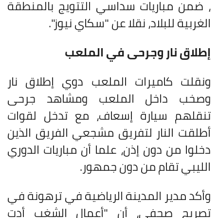
، ضمن مباريات سداسي التتويج بالمنطقة
الغربية للبلاد، نقلا عن "سكاي نيوز".
إطلاق نار وجرحى في الملعب
ونقلت كاميرات الملعب دوي إطلاق نار
وصخب داخل الملعب ومشاهد جرحى
تنقلهم سيارة إسعاف، مع تدخل لقوات
أطلقت النار لتفريق مشجعي الفريق الذين
دخلوا من دون إذن، علما أن مباريات الدوري
الليبي تقام من دون جمهور
.
وأكد مدير المدينة الرياضية في ترهونة في
تصريح صحفي، أن "أعمال الشغب أدت