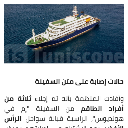
حالات إصابة على متن السفينة
وأفادت المنظمة بأنه تم إجلاء
ثلاثة من
أفراد الطاقم
من السفينة "إم في
هونديوس"، الراسية قبالة سواحل
الرأس