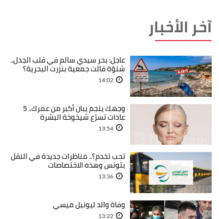
آخر الأخبار
عاجل: بحر سيدي سالم في قلب الجدل..
شنوّة قالت جمعية بنزرت البحرية؟
14:02
وجهك ينجم يبان أكبر من عمرك.. 5
عادات تسرّع شيخوخة البشرة
13:54
تحب تخدم؟.. مناظرات جديدة في النقل
بتونس وهذه الاختصاصات
13:36
وفاة والد ليونيل ميسي
13:22