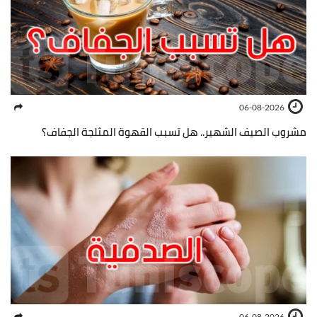
06-08-2026
مشروب الصيف الشهير.. هل تسبب القهوة المثلجة الجفاف؟
06-08-2026