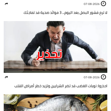
07-08-2026
لا ترمِ قشور البصل بعد اليوم... 3 فوائد صحية قد تفاجئك
07-08-2026
احذروا: نوبات الغضب قد تضر الشرايين وتزيد خطر أمراض القلب