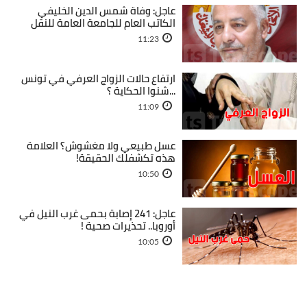
عاجل: وفاة شمس الدين الخليفي
الكاتب العام للجامعة العامة للنقل
11:23
ارتفاع حالات الزواج العرفي في تونس
...شنوا الحكاية ؟
11:09
عسل طبيعي ولا مغشوش؟ العلامة
هذه تكشفلك الحقيقة!
10:50
عاجل: 241 إصابة بحمى غرب النيل في
أوروبا.. تحذيرات صحية !
10:05