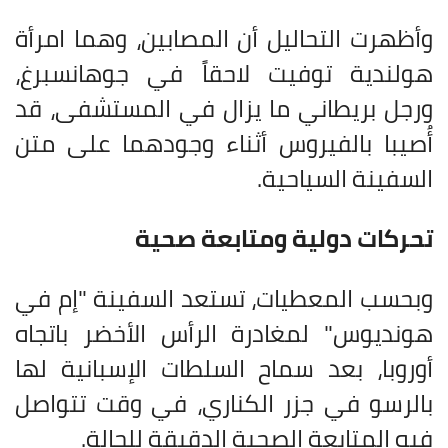
وأظهرت التحاليل أن المصابين، وهما امرأة
هولندية توفيت لاحقاً في جوهانسبرغ،
ورجل بريطاني ما يزال في المستشفى، قد
أُصيبا بالفيروس أثناء وجودهما على متن
السفينة السياحية.
تحركات دولية ومتابعة صحية
وبحسب المعطيات، تستعد السفينة "إم في
هونديوس" لمغادرة الرأس الأخضر باتجاه
أوروبا، بعد سماح السلطات الإسبانية لها
بالرسو في جزر الكناري، في وقت تتواصل
فيه المتابعة الصحية الدقيقة للحالة.