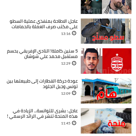
عاجل: الاطاحة بمنفذي عملية السطو
على مكتب صرف العملة بالحمامات
13:16
5 سنين كاملة! النادي الإفريقي يحسم
مستقبل محمد علي شوشان
12:29
عودة حركة القطارات إلى طبيعتها بين
تونس وجبل الجلود
12:09
عاجل : بشرى للتوانسة... الزيادة في
هذه المنحة تنشر في الرائد الرسمي !
11:45