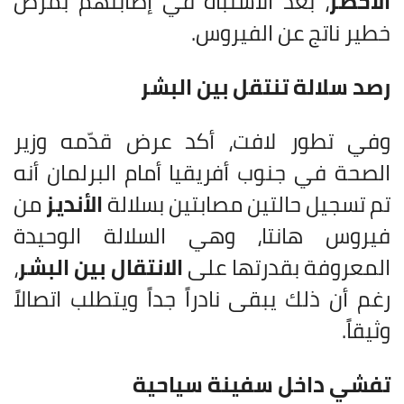
الأخضر
، بعد الاشتباه في إصابتهم بمرض
خطير ناتج عن الفيروس.
رصد سلالة تنتقل بين البشر
وفي تطور لافت، أكد عرض قدّمه وزير
الصحة في جنوب أفريقيا أمام البرلمان أنه
تم تسجيل حالتين مصابتين بسلالة
الأنديز
من
فيروس هانتا، وهي السلالة الوحيدة
المعروفة بقدرتها على
الانتقال بين البشر
،
رغم أن ذلك يبقى نادراً جداً ويتطلب اتصالاً
وثيقاً.
تفشي داخل سفينة سياحية