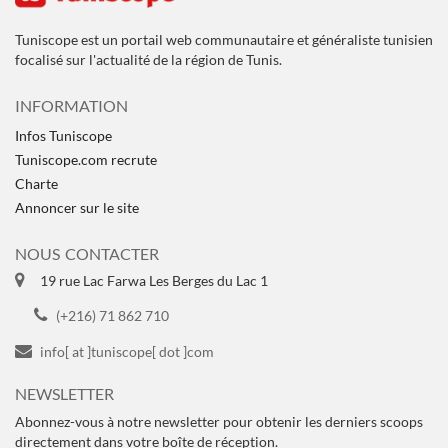
Tuniscope est un portail web communautaire et généraliste tunisien
focalisé sur l'actualité de la région de Tunis.
INFORMATION
Infos Tuniscope
Tuniscope.com recrute
Charte
Annoncer sur le site
NOUS CONTACTER
19 rue Lac Farwa Les Berges du Lac 1
(+216) 71 862 710
info[ at ]tuniscope[ dot ]com
NEWSLETTER
Abonnez-vous à notre newsletter pour obtenir les derniers scoops
directement dans votre boîte de réception.