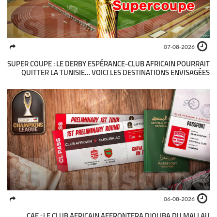
07-08-2026
SUPER COUPE : LE DERBY ESPÉRANCE-CLUB AFRICAIN POURRAIT
QUITTER LA TUNISIE… VOICI LES DESTINATIONS ENVISAGÉES
06-08-2026
CAF : LE CLUB AFRICAIN AFFRONTERA DJOLIBA DU MALI AU