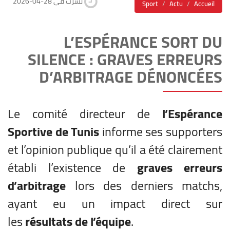
2026-04-28 نشرت في
Sport
Actu
Accueil
L’ESPÉRANCE SORT DU
SILENCE : GRAVES ERREURS
D’ARBITRAGE DÉNONCÉES
Le comité directeur de
l’Espérance
Sportive de Tunis
informe ses supporters
et l’opinion publique qu’il a été clairement
établi l’existence de
graves erreurs
d’arbitrage
lors des derniers matchs,
ayant eu un impact direct sur
les
résultats de l’équipe
.