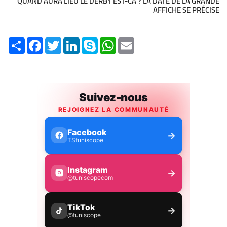
QUAND AURA LIEU LE DERBY EST-CA ? LA DATE DE LA GRANDE
AFFICHE SE PRÉCISE
Share
Facebook
Twitter
LinkedIn
Skype
WhatsApp
Email