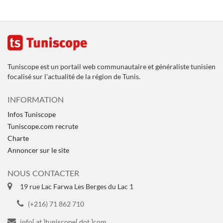
Tuniscope est un portail web communautaire et généraliste tunisien
focalisé sur l'actualité de la région de Tunis.
INFORMATION
Infos Tuniscope
Tuniscope.com recrute
Charte
Annoncer sur le site
NOUS CONTACTER
19 rue Lac Farwa Les Berges du Lac 1
(+216) 71 862 710
info[ at ]tuniscope[ dot ]com