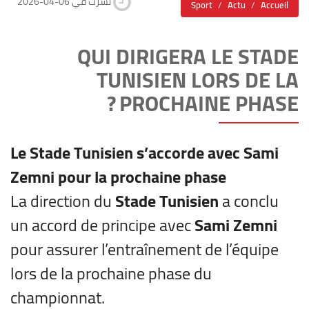
2026-04-06 نشرت في
Sport
Actu
Accueil
QUI DIRIGERA LE STADE
TUNISIEN LORS DE LA
PROCHAINE PHASE ?
Le Stade Tunisien s’accorde avec Sami
Zemni pour la prochaine phase
La direction du
Stade Tunisien
a conclu
un accord de principe avec
Sami Zemni
pour assurer l’entraînement de l’équipe
lors de la prochaine phase du
championnat.