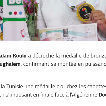
Adam Kouki
a décroché la médaille de bronz
oughalem
, confirmant sa montée en puissan
 la Tunisie une médaille d’or chez les cadette
en s’imposant en finale face à l’Algérienne
Do