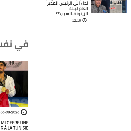
نداء الى الرئيس المدير
العام لبنك
الزيتونة..السبب؟؟
12:18
في نفس
06-08-2026
LMI OFFRE UNE
R À LA TUNISIE