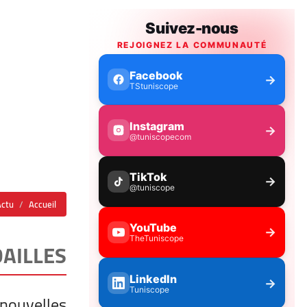
Actu
Accueil
DAILLES
 nouvelles