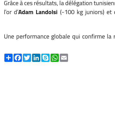
Grâce à ces résultats, la délégation tunisie
l’or d’
Adam Landolsi
(-100 kg juniors) et
Une performance globale qui confirme la ré
Share
Facebook
Twitter
LinkedIn
Skype
WhatsApp
Email