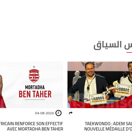
 السياق
04-08-2026
FRICAIN RENFORCE SON EFFECTIF
TAEKWONDO : ADEM SA
AVEC MORTADHA BEN TAHER
NOUVELLE MÉDAILLE D’O