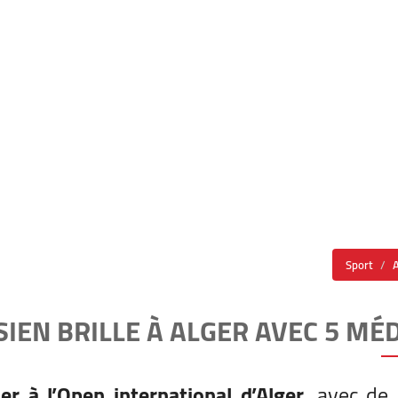
Sport
SIEN BRILLE À ALGER AVEC 5 MÉ
er à l’Open international d’Alger
, avec de