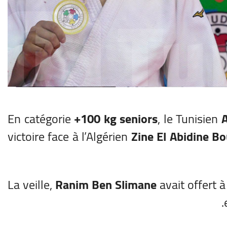
En catégorie
+100 kg seniors
, le Tunisien
victoire face à l’Algérien
Zine El Abidine B
La veille,
Ranim Ben Slimane
avait offert à
.