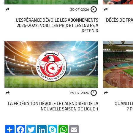
30-07-2026
L’ESPÉRANCE DÉVOILE LES ABONNEMENTS
DÉCÈS DE FRA
2026-2027 : VOICI LES PRIX ET LES DATES À
RETENIR
29-07-2026
LA FÉDÉRATION DÉVOILE LE CALENDRIER DE LA
QUAND LE
NOUVELLE SAISON DE LIGUE 1
P
Share
Facebook
Twitter
LinkedIn
Skype
WhatsApp
Email