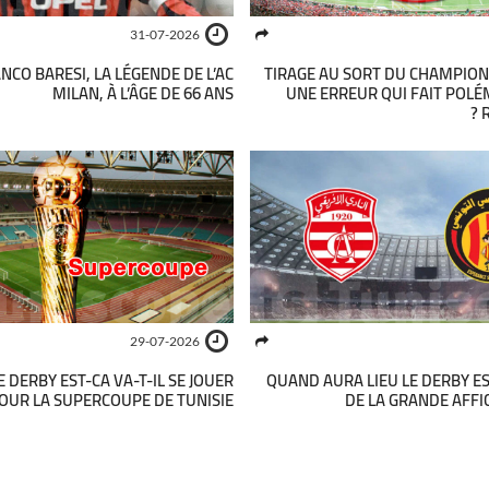
31-07-2026
NCO BARESI, LA LÉGENDE DE L’AC
TIRAGE AU SORT DU CHAMPIONN
MILAN, À L’ÂGE DE 66 ANS
UNE ERREUR QUI FAIT POLÉ
29-07-2026
 DERBY EST-CA VA-T-IL SE JOUER
QUAND AURA LIEU LE DERBY ES
OUR LA SUPERCOUPE DE TUNISIE ?
DE LA GRANDE AFFI