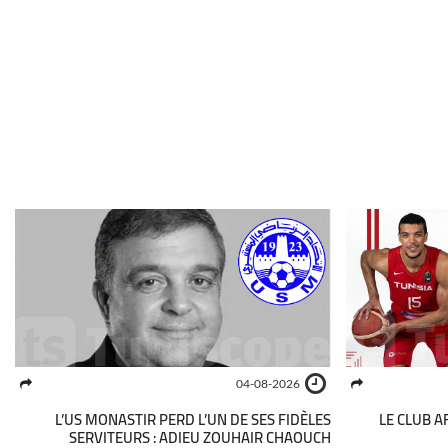
04-08-2026
L’US MONASTIR PERD L’UN DE SES FIDÈLES
LE CLUB A
SERVITEURS : ADIEU ZOUHAIR CHAOUCH