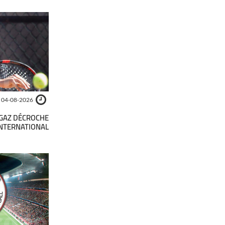
04-08-2026
UGAZ DÉCROCHE
INTERNATIONAL