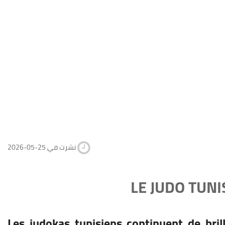
2026-05-25 نشرت في
LE JUDO TUNI
Les judokas tunisiens continuent de brill