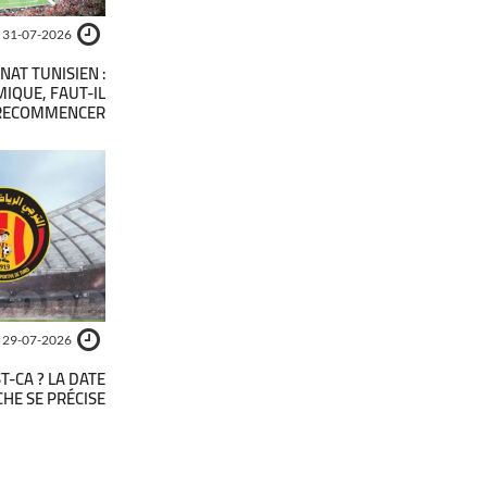
31-07-2026
AT TUNISIEN :
MIQUE, FAUT-IL
RECOMMENCER ?
29-07-2026
T-CA ? LA DATE
CHE SE PRÉCISE