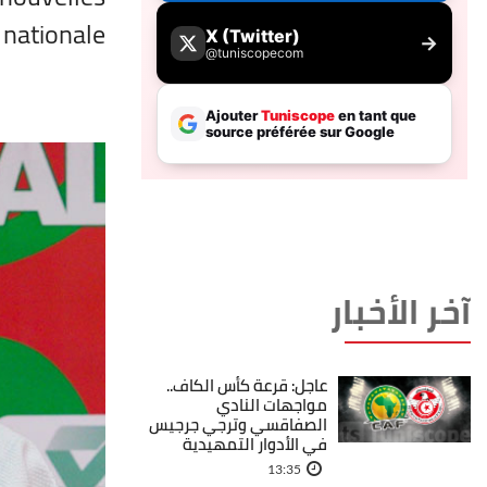
nationale.
آخر الأخبار
عاجل: قرعة كأس الكاف..
مواجهات النادي
الصفاقسي وترجي جرجيس
في الأدوار التمهيدية
13:35