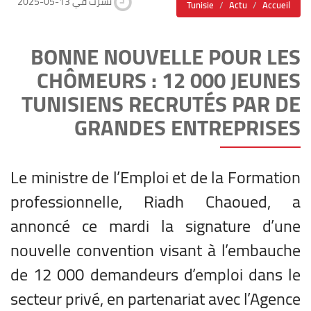
2025-05-13 نشرت في
Tunisie
Actu
Accueil
BONNE NOUVELLE POUR LES
CHÔMEURS : 12 000 JEUNES
TUNISIENS RECRUTÉS PAR DE
GRANDES ENTREPRISES
Le ministre de l’Emploi et de la Formation
professionnelle, Riadh Chaoued, a
annoncé ce mardi la signature d’une
nouvelle convention visant à l’embauche
de 12 000 demandeurs d’emploi dans le
secteur privé, en partenariat avec l’Agence