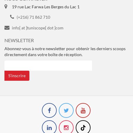
19 rue Lac Farwa Les Berges du Lac 1
(+216) 71 862 710
info[ at ]tuniscope[ dot ]com
NEWSLETTER
Abonnez-vous à notre newsletter pour obtenir les derniers scoops
directement dans votre boîte de réception.
S’inscrire