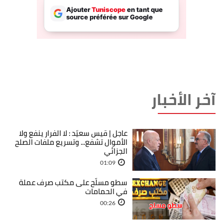
آخر الأخبار
عاجل | قيس سعيّد : لا الفرار ينفع ولا
الأموال تشفع... وتسريع ملفات الصلح
الجزائي
01:09
سطو مسلّح على مكتب صرف عملة
في الحمامات
00:26