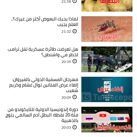
21:58
لماذا يحبك البعوض أكثر من غيرك؟..
العلم يجيب
21:32
هل تعرضت طائرة عسكرية تقل ترامب
لخطر في واشنطن؟
20:39
مهرجان الفسقية الدولي بالقيروان:
إلغاء عرض الفنانين نوال غشام وكريم
شعيب
20:09
دورة إندونيسيا الدولية للتايكوندو من
فئة 20 نقطة: البطل آدم السالمي يتوج
بالذهبية
20:03