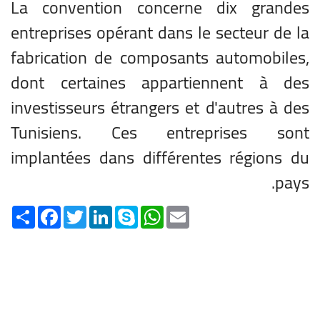
La convention concerne dix grandes
entreprises opérant dans le secteur de la
fabrication de composants automobiles,
dont certaines appartiennent à des
investisseurs étrangers et d'autres à des
Tunisiens. Ces entreprises sont
implantées dans différentes régions du
pays.
Share
Facebook
Twitter
LinkedIn
Skype
WhatsApp
Email