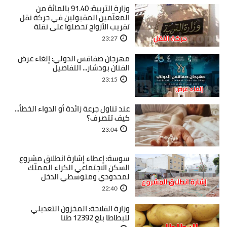
وزارة التربية: 91.40 بالمائة من
المعلّمين المقبولين في حركة نقل
تقريب الأزواج تحصلوا على نقلة
23:27
مهرجان صفاقس الدولي: إلغاء عرض
الفنان بودشار... التفاصيل
23:15
عند تناول جرعة زائدة أو الدواء الخطأ...
كيف تتصرف؟
23:04
سوسة: إعطاء إشارة انطلاق مشروع
السكن الاجتماعي الكراء المملّك
لمحدودي ومتوسطي الدخل
22:40
وزارة الفلاحة: المخزون التعديلي
للبطاطا بلغ 12392 طنا