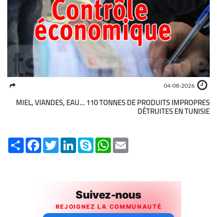
04-08-2026
MIEL, VIANDES, EAU… 110 TONNES DE PRODUITS IMPROPRES
DÉTRUITES EN TUNISIE
Share
Facebook
Twitter
LinkedIn
Skype
WhatsApp
Email