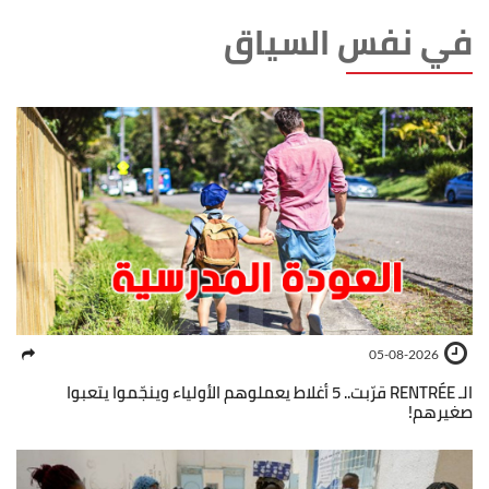
في نفس السياق
05-08-2026
الـ RENTRÉE قرّبت.. 5 أغلاط يعملوهم الأولياء وينجّموا يتعبوا
صغيرهم!