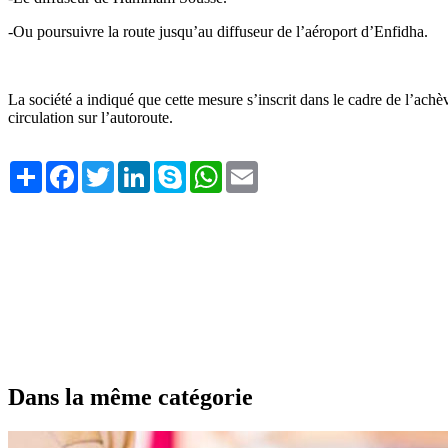
-Ou poursuivre la route jusqu’au diffuseur de l’aéroport d’Enfidha.
La société a indiqué que cette mesure s’inscrit dans le cadre de l’achèv
circulation sur l’autoroute.
Share
Facebook
Twitter
LinkedIn
Skype
WhatsApp
Email
Dans la même catégorie