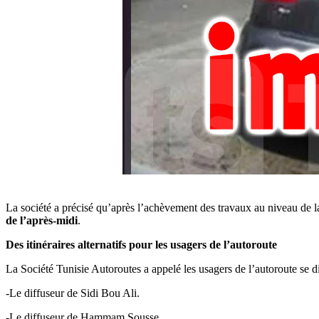
La société a précisé qu’après l’achèvement des travaux au niveau de la 
de l’après-midi
.
Des itinéraires alternatifs pour les usagers de l’autoroute
La Société Tunisie Autoroutes a appelé les usagers de l’autoroute se di
-Le diffuseur de Sidi Bou Ali.
-Le diffuseur de Hammam Sousse.