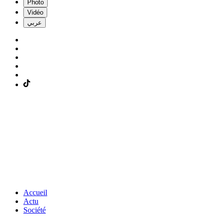
Photo
Vidéo
عربي
Accueil
Actu
Société