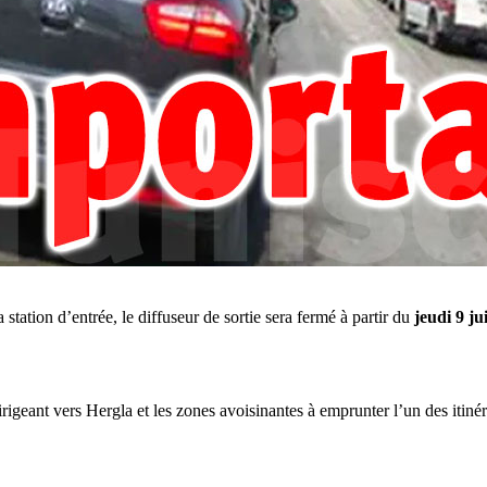
station d’entrée, le diffuseur de sortie sera fermé à partir du
jeudi 9 ju
rigeant vers Hergla et les zones avoisinantes à emprunter l’un des itinér