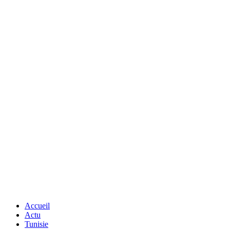
Accueil
Actu
Tunisie