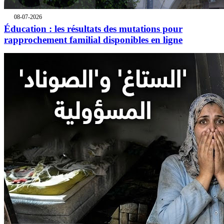
08-07-2026
Éducation : les résultats des mutations pour
rapprochement familial disponibles en ligne