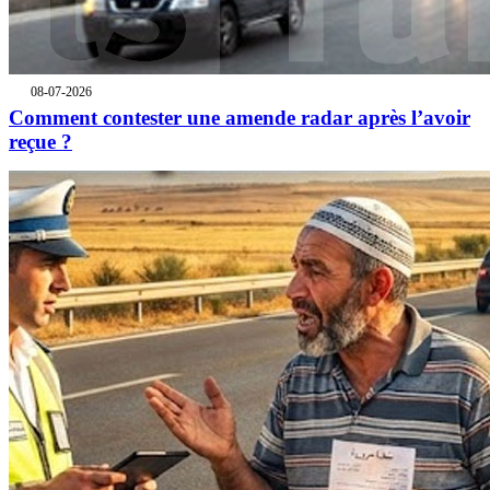
08-07-2026
Comment contester une amende radar après l’avoir
reçue ?