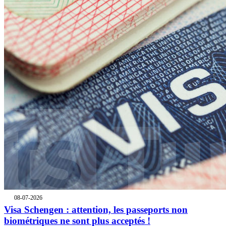
08-07-2026
Visa Schengen : attention, les passeports non
biométriques ne sont plus acceptés !