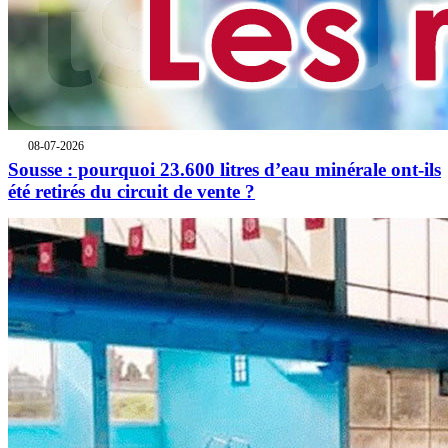
08-07-2026
Sousse : pourquoi 23.600 litres d’eau minérale ont-ils
été retirés du circuit de vente ?