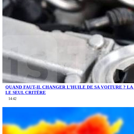
QUAND FAUT-IL CHANGER L’HUILE DE SA VOITURE ? LA 
LE SEUL CRITÈRE
14:42