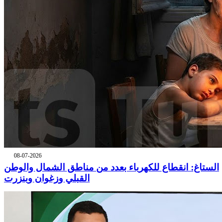
08-07-2026
الستاغ: انقطاع للكهرباء بعدد من مناطق الشمال والوطن
القبلي وزغوان وبنزرت