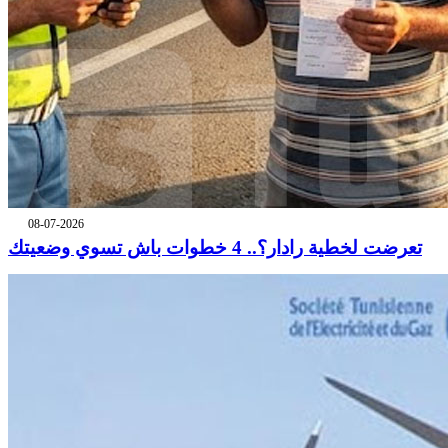
08-07-2026
تعرضت لخطية رادار؟.. 4 خطوات باش تسوي وضعيتك