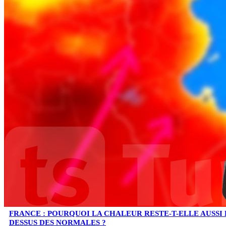
FRANCE : POURQUOI LA CHALEUR RESTE-T-ELLE AUSSI
DESSUS DES NORMALES ?