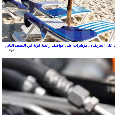
 على الخريف؟.. مؤشرات على عواصف رعدية قوية في النصف الثاني
15:07