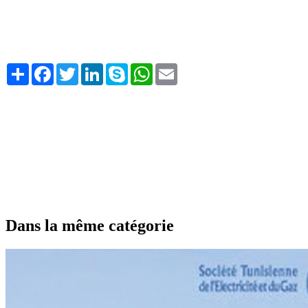
Share
Facebook
Twitter
LinkedIn
Skype
WhatsApp
Email
Dans la même catégorie