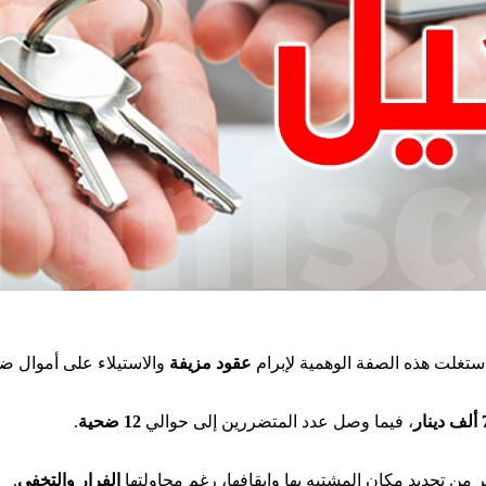
ستغلت هذه الصفة الوهمية لإبرام
عقود مزيفة
والاستيلاء على أموال ض.
.
12 ضحية
، فيما وصل عدد المتضررين إلى حوالي
70
.
الفرار والتخفي
من تحديد مكان المشتبه بها وإيقافها، رغم محاولتها