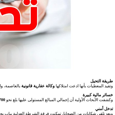
طريقة التحيل
وتفيد المعطيات بأنها ادعت امتلاكها
وكالة عقارية قانونية
بالعاصمة، وا
خسائر مالية كبيرة
وكشفت الأبحاث الأولية أن إجمالي المبالغ المستولى عليها بلغ نحو
0 ألف دينار
تدخل أمني
وبعد تلقي شكايات من الضحايا، تمكنت فرقة الشرطة العدلية بباب بحر 