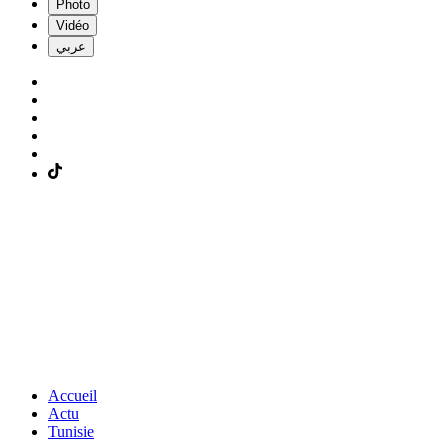
Photo
Vidéo
عربي
Accueil
Actu
Tunisie