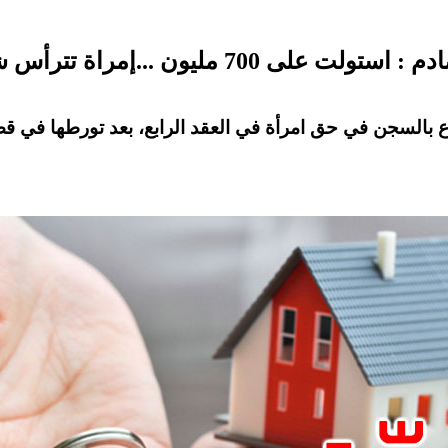
اع بالسجن في حق امرأة في العقد الرابع، بعد تورطها في ق