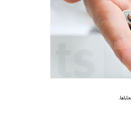
حاياها