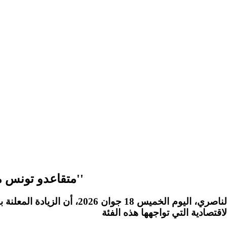
متقاعدو تونس متغشيين : ''الزيادة الأخيرة ما تواكبش الأسعار''
الناصري
، اليوم الخميس 18 جوان 2026، أن الزيادة المعلنة بنسبة