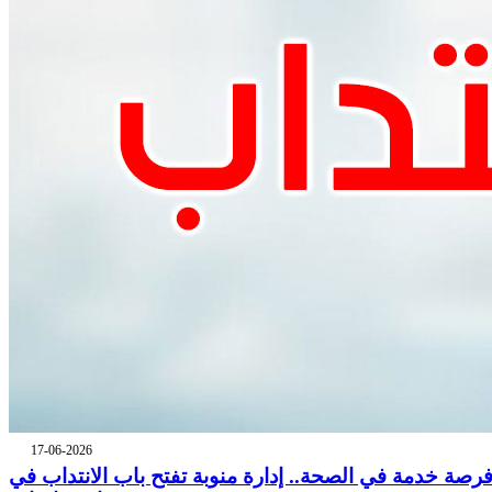
17-06-2026
رصة خدمة في الصحة.. إدارة منوبة تفتح باب الانتداب في