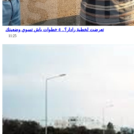
تعرضت لخطية رادار؟.. 4 خطوات باش تسوي وضعيتك
11:25