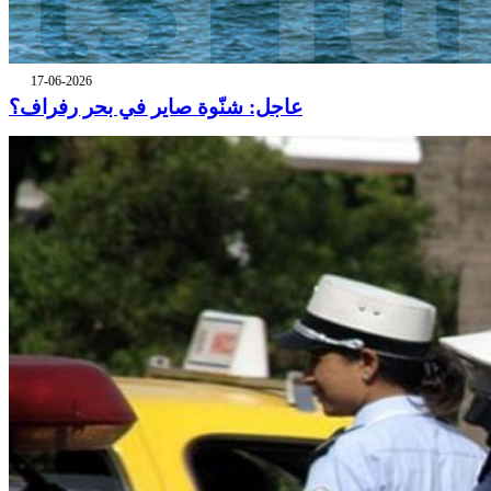
17-06-2026
عاجل: شنّوة صاير في بحر رفراف؟