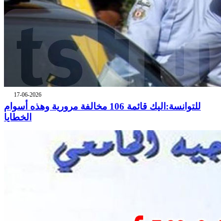
17-06-2026
للتوانسة:اليك قائمة 106 مخالفة مرورية وهذه أسوام
الخطايا