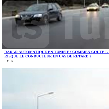
RADAR AUTOMATIQUE EN TUNISIE : COMBIEN COÛTE L
RISQUE LE CONDUCTEUR EN CAS DE RETARD ?
11:19