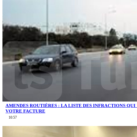
AMENDES ROUTIÈRES : LA LISTE DES INFRACTIONS QU
VOTRE FACTURE
10:57