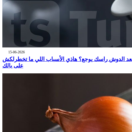
15-06-2026
عد الدوش راسك يوجع؟ هاذي الأسباب اللي ما تخطرلكش
على بالك