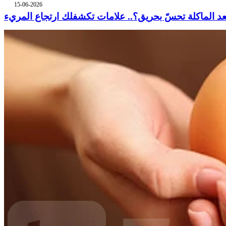
15-06-2026
عد الماكلة تحسّ بحريق؟.. علامات تكشفلك ارتجاع المريء