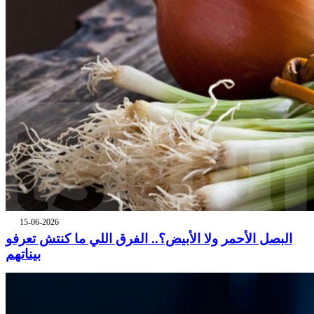
15-06-2026
البصل الأحمر ولا الأبيض؟.. الفرق اللي ما كنتش تعرفو
بيناتهم