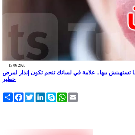
15-06-2026
ا تستهينش بيها.. علامة في لسانك تنجم تكون إنذار لمرض
خطير
Share
Facebook
Twitter
LinkedIn
Skype
WhatsApp
Email