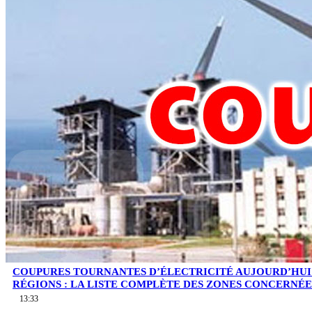
COUPURES TOURNANTES D’ÉLECTRICITÉ AUJOURD’HUI
RÉGIONS : LA LISTE COMPLÈTE DES ZONES CONCERNÉE
13:33