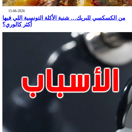
15-06-2026
من الكسكسي للبريك… شنية الأكلة التونسية اللي فيها
أكثر كالوري؟