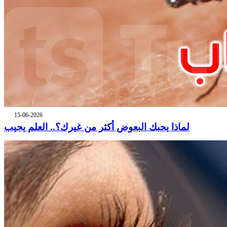
15-06-2026
لماذا يحبك البعوض أكثر من غيرك؟.. العلم يجيب