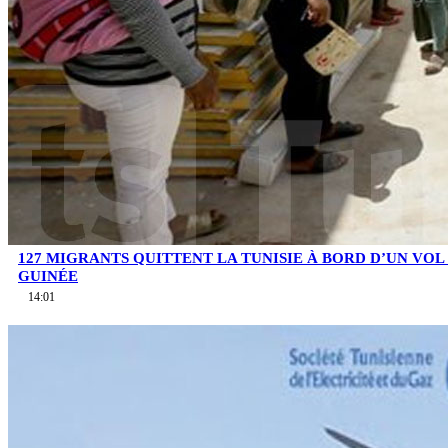
127 MIGRANTS QUITTENT LA TUNISIE À BORD D’UN VOL
GUINÉE
14:01