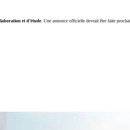
élaboration et d’étude
. Une annonce officielle devrait être faite procha