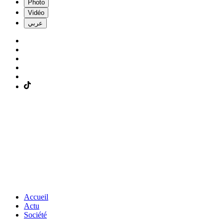
Photo
Vidéo
عربي
Accueil
Actu
Société