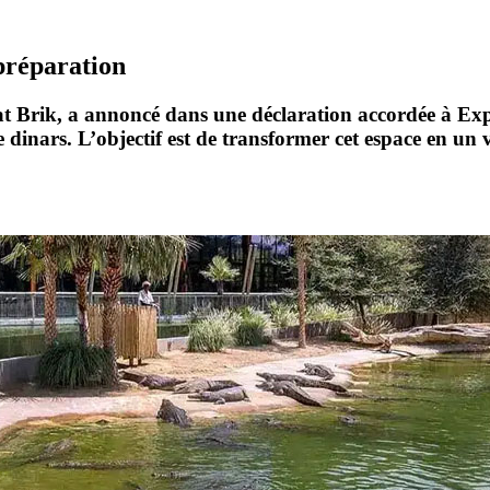
 préparation
at Brik, a annoncé dans une déclaration accordée à E
dinars. L’objectif est de transformer cet espace en un vé