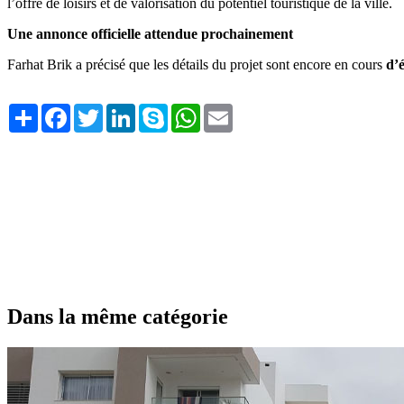
l’offre de loisirs et de valorisation du potentiel touristique de la ville.
Une annonce officielle attendue prochainement
Farhat Brik a précisé que les détails du projet sont encore en cours
d’
Share
Facebook
Twitter
LinkedIn
Skype
WhatsApp
Email
Dans la même catégorie