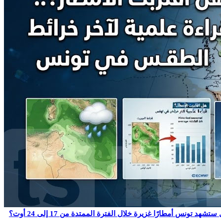
شهد تونس أمطارًا غزيرة خلال الفترة الممتدة من 17 إلى 24 أوت؟