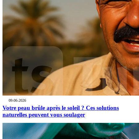
09-06-2026
Votre peau brûle après le soleil ? Ces solutions
naturelles peuvent vous soulager