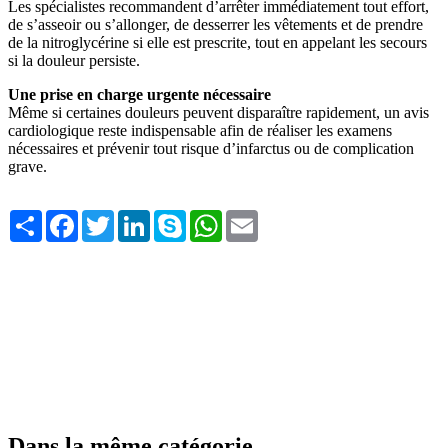
Les spécialistes recommandent d’arrêter immédiatement tout effort,
de s’asseoir ou s’allonger, de desserrer les vêtements et de prendre
de la nitroglycérine si elle est prescrite, tout en appelant les secours
si la douleur persiste.
Une prise en charge urgente nécessaire
Même si certaines douleurs peuvent disparaître rapidement, un avis
cardiologique reste indispensable afin de réaliser les examens
nécessaires et prévenir tout risque d’infarctus ou de complication
grave.
Share
Facebook
Twitter
LinkedIn
Skype
WhatsApp
Email
Dans la même catégorie