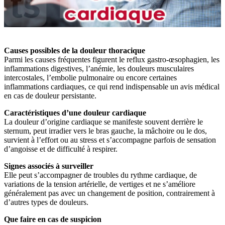
Causes possibles de la douleur thoracique
Parmi les causes fréquentes figurent le reflux gastro-œsophagien, les
inflammations digestives, l’anémie, les douleurs musculaires
intercostales, l’embolie pulmonaire ou encore certaines
inflammations cardiaques, ce qui rend indispensable un avis médical
en cas de douleur persistante.
Caractéristiques d’une douleur cardiaque
La douleur d’origine cardiaque se manifeste souvent derrière le
sternum, peut irradier vers le bras gauche, la mâchoire ou le dos,
survient à l’effort ou au stress et s’accompagne parfois de sensation
d’angoisse et de difficulté à respirer.
Signes associés à surveiller
Elle peut s’accompagner de troubles du rythme cardiaque, de
variations de la tension artérielle, de vertiges et ne s’améliore
généralement pas avec un changement de position, contrairement à
d’autres types de douleurs.
Que faire en cas de suspicion