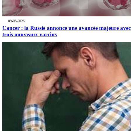
09-06-2026
Cancer : la Russie annonce une avancée majeure avec
trois nouveaux vaccins