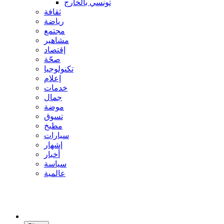
تونسي بالخارج
ثقافة
رياضة
مجتمع
مشاهير
إقتصاد
صحّة
تكنولوجيا
إعلام
خدمات
جمال
موضة
تسوق
مطبخ
سيارات
إشهار
أخبار
سياسة
عالمية