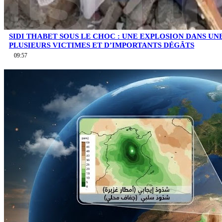
SIDI THABET SOUS LE CHOC : UNE EXPLOSION DANS UN
PLUSIEURS VICTIMES ET D’IMPORTANTS DÉGÂTS
09:57