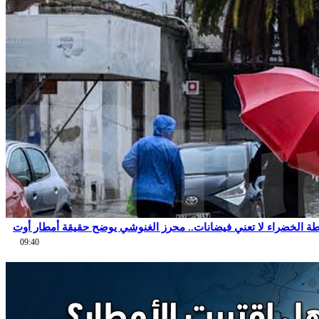
طة الخضراء لا تعني فيضانات.. محرز الغنوشي يوضح حقيقة أمطار أوت
09:40