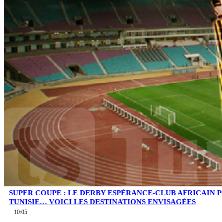
SUPER COUPE : LE DERBY ESPÉRANCE-CLUB AFRICAIN 
TUNISIE… VOICI LES DESTINATIONS ENVISAGÉES
10:05