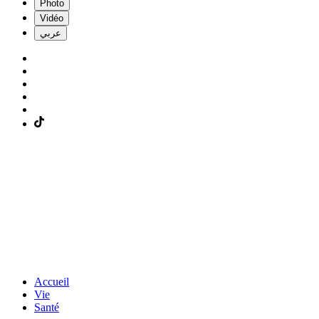
Photo
Vidéo
عربي
Accueil
Vie
Santé