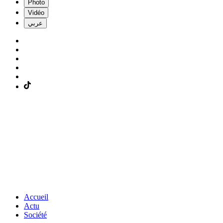
Photo
Vidéo
عربي
Accueil
Actu
Société