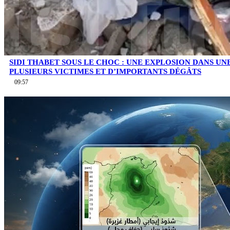
SIDI THABET SOUS LE CHOC : UNE EXPLOSION DANS UN
PLUSIEURS VICTIMES ET D’IMPORTANTS DÉGÂTS
09:57