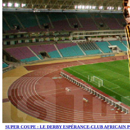
SUPER COUPE : LE DERBY ESPÉRANCE-CLUB AFRICAIN 