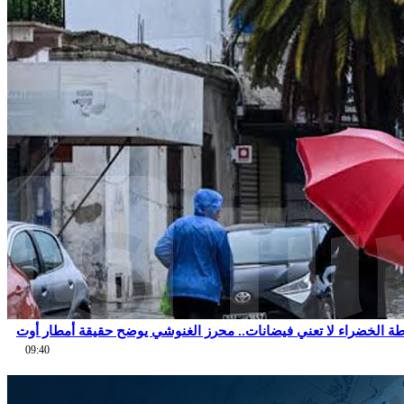
طة الخضراء لا تعني فيضانات.. محرز الغنوشي يوضح حقيقة أمطار أوت
09:40