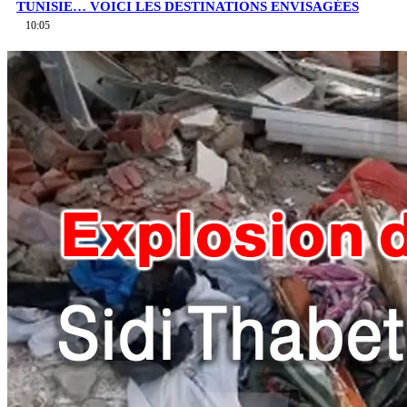
TUNISIE… VOICI LES DESTINATIONS ENVISAGÉES
10:05