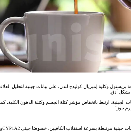
ريستول وكلية إمبريال كوليدج لندن، على بيانات جينية لتحليل العلاق
ة بشكل أدق
.
عات الجينية، ارتبط بانخفاض مؤشر كتلة الجسم وكتلة الدهون الكلية، كم
م نيوز".
CYP1A2
و