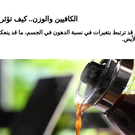
الكافيين والوزن.. كيف تؤ
د ترتبط بتغيرات في نسبة الدهون في الجسم، ما قد ينعكس 
لأيض
.