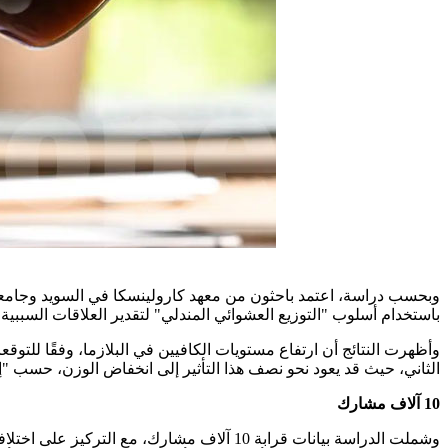
وبحسب دراسة، اعتمد باحثون من معهد كارولينسكا في السويد وجامعة ب
باستخدام أسلوب "التوزيع العشوائي المندلي" لتقدير العلاقات السببي
وأظهرت النتائج أن ارتفاع مستويات الكافيين في البلازما، وفقًا للتوق
الثاني، حيث قد يعود نحو نصف هذا التأثير إلى انخفاض الوزن، حسب "إر
10 آلاف مشارك
وشملت الدراسة بيانات قرابة 10 آلاف مشارك، مع التركيز على اختلافات جينية مرتبطة بسرعة استقلاب الكافيين، خصوصًا جينَي