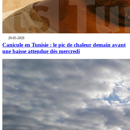
29-05-2026
Canicule en Tunisie : le pic de chaleur demain avant
une baisse attendue dès mercredi