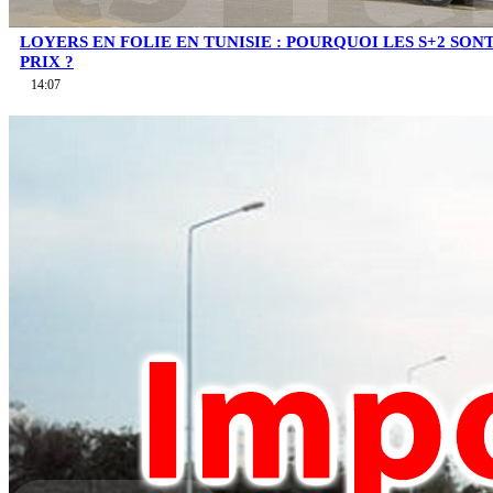
LOYERS EN FOLIE EN TUNISIE : POURQUOI LES S+2 SO
PRIX ?
14:07