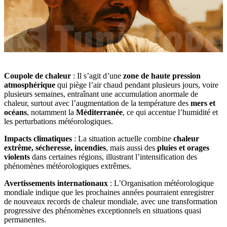
Coupole de chaleur
: Il s’agit d’une
zone de haute pression
atmosphérique
qui piège l’air chaud pendant plusieurs jours, voire
plusieurs semaines, entraînant une accumulation anormale de
chaleur, surtout avec l’augmentation de la température des
mers et
océans
, notamment la
Méditerranée
, ce qui accentue l’humidité et
les perturbations météorologiques.
Impacts climatiques
: La situation actuelle combine
chaleur
extrême, sécheresse, incendies
, mais aussi des
pluies et orages
violents
dans certaines régions, illustrant l’intensification des
phénomènes météorologiques extrêmes.
Avertissements internationaux
: L’Organisation météorologique
mondiale indique que les prochaines années pourraient enregistrer
de nouveaux records de chaleur mondiale, avec une transformation
progressive des phénomènes exceptionnels en situations quasi
permanentes.