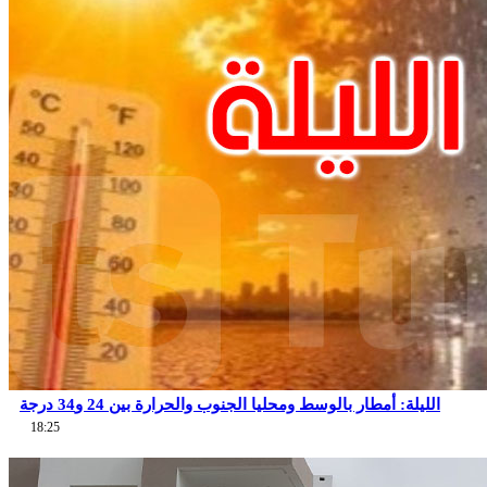
الليلة: أمطار بالوسط ومحليا الجنوب والحرارة بين 24 و34 درجة
18:25