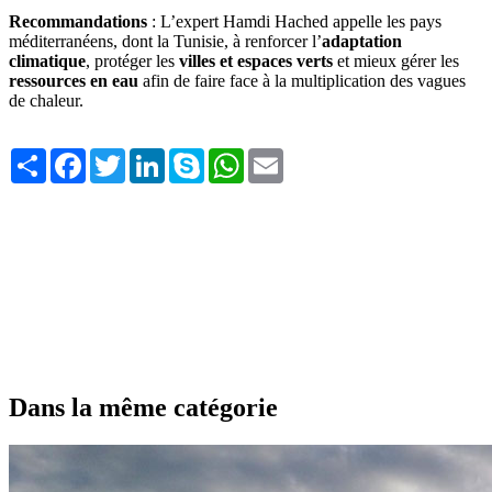
Recommandations
: L’expert Hamdi Hached appelle les pays
méditerranéens, dont la Tunisie, à renforcer l’
adaptation
climatique
, protéger les
villes et espaces verts
et mieux gérer les
ressources en eau
afin de faire face à la multiplication des vagues
de chaleur.
Share
Facebook
Twitter
LinkedIn
Skype
WhatsApp
Email
Dans la même catégorie