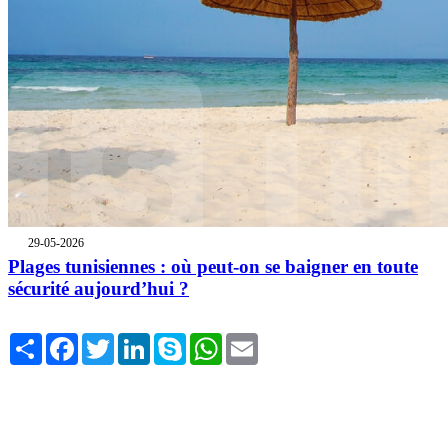
29-05-2026
Plages tunisiennes : où peut-on se baigner en toute
sécurité aujourd’hui ?
Share
Facebook
Twitter
LinkedIn
Skype
WhatsApp
Email