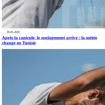
29-05-2026
Après la canicule, le soulagement arrive : la météo
change en Tunisie