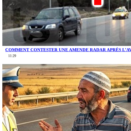
COMMENT CONTESTER UNE AMENDE RADAR APRÈS L’AV
11:29