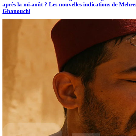
après la mi-août ? Les nouvelles indications de Mehre
Ghanouchi