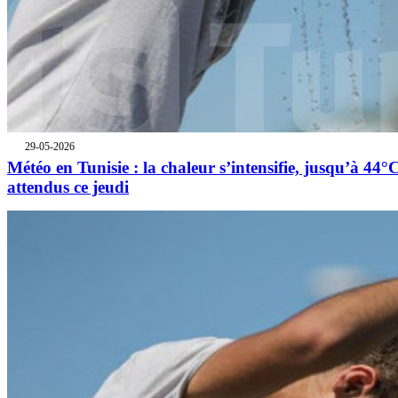
29-05-2026
Météo en Tunisie : la chaleur s’intensifie, jusqu’à 44°
attendus ce jeudi