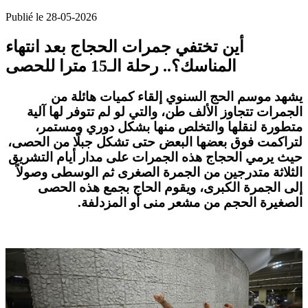
Publié le 28-05-2026
أين تختفي جمرات الحجاج بعد انتهاء
المناسك؟.. رحلة الـ15 مترا للحصى
يشهد موسم الحج السنوي إلقاء كميات هائلة من
الجمرات تتجاوز الألف طن، والتي لو لم تتوفر لها آلية
متطورة لنقلها والتخلص منها بشكل دوري ومستمر،
لتراكمت فوق بعضها البعض حتى تشكل جبلًا من الحصى،
حيث يرمي الحجاج هذه الجمرات على مدار أيام التشريق
الثلاثة متدرجين من الجمرة الصغرى ثم الوسطى وصولاً
إلى الجمرة الكبرى، ويقوم الحاج بجمع هذه الحصى
الصغيرة الحجم من مشعر منى أو المزدلفة
.