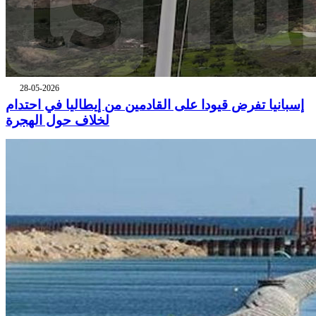
28-05-2026
إسبانيا تفرض قيودا على القادمين من إيطاليا في احتدام
لخلاف حول الهجرة