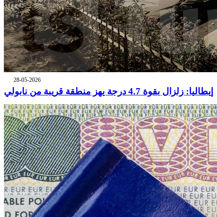
28-05-2026
إيطاليا: زلزال بقوة 4.7 درجة يهز منطقة قريبة من نابولي