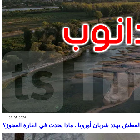
28-05-2026
لعطش يهدد شريان أوروبا.. ماذا يحدث في القارة العجوز؟