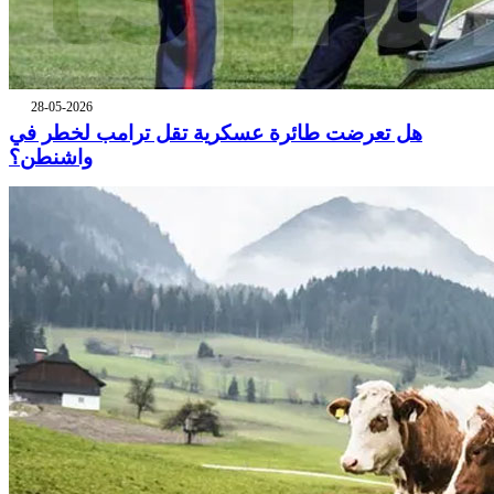
28-05-2026
هل تعرضت طائرة عسكرية تقل ترامب لخطر في
واشنطن؟