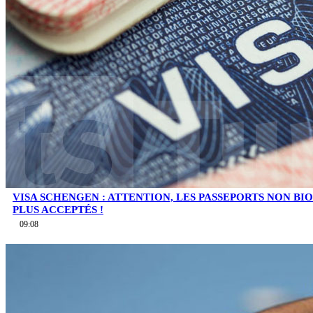
VISA SCHENGEN : ATTENTION, LES PASSEPORTS NON B
PLUS ACCEPTÉS !
09:08