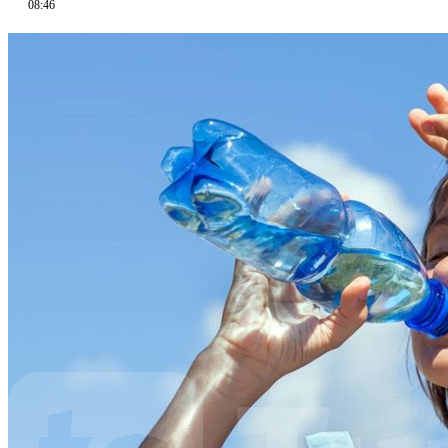
08:46