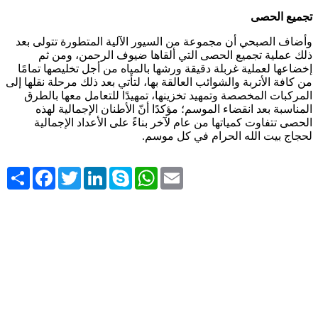
تجميع الحصى
وأضاف الصبحي أن مجموعة من السيور الآلية المتطورة تتولى بعد
ذلك عملية تجميع الحصى التي ألقاها ضيوف الرحمن، ومن ثم
إخضاعها لعملية غربلة دقيقة ورشها بالمياه من أجل تخليصها تمامًا
من كافة الأتربة والشوائب العالقة بها، لتأتي بعد ذلك مرحلة نقلها إلى
المركبات المخصصة وتمهيد تخزينها، تمهيدًا للتعامل معها بالطرق
المناسبة بعد انقضاء الموسم؛ مؤكدًا أنّ الأطنان الإجمالية لهذه
الحصى تتفاوت كمياتها من عام لآخر بناءً على الأعداد الإجمالية
لحجاج بيت الله الحرام في كل موسم
.
Share
Facebook
Twitter
LinkedIn
Skype
WhatsApp
Email