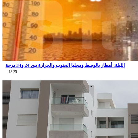
الليلة: أمطار بالوسط ومحليا الجنوب والحرارة بين 24 و34 درجة
18:25