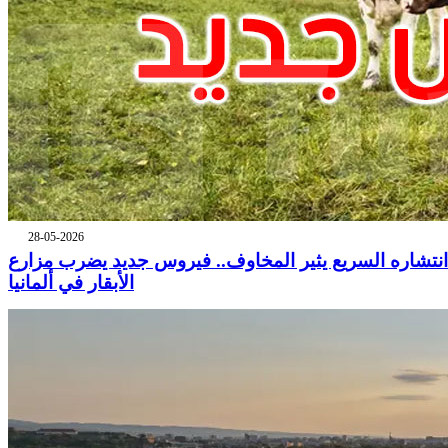
28-05-2026
انتشاره السريع يثير المخاوف.. فيروس جديد يضرب مزارع
الأبقار في ألمانيا