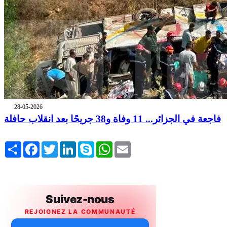
28-05-2026
فاجعة في الجزائر... 11 وفاة و38 جريحًا بعد انقلاب حافلة
Share
Facebook
Twitter
LinkedIn
Skype
WhatsApp
Email