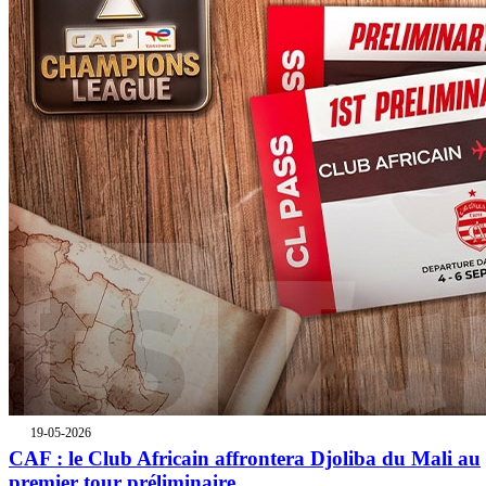
19-05-2026
CAF : le Club Africain affrontera Djoliba du Mali au
premier tour préliminaire