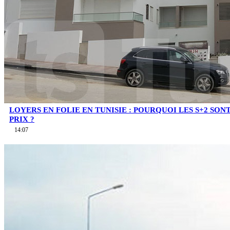
LOYERS EN FOLIE EN TUNISIE : POURQUOI LES S+2 SO
PRIX ?
14:07