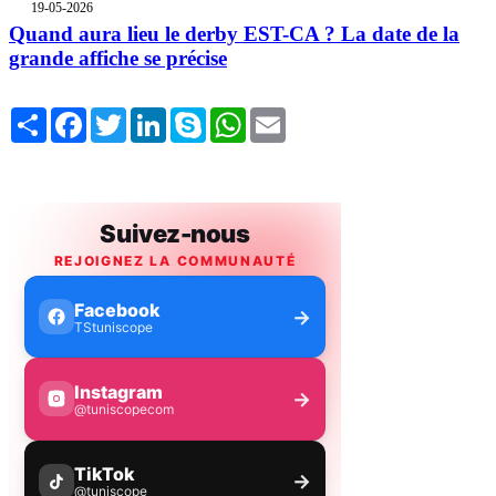
19-05-2026
Quand aura lieu le derby EST-CA ? La date de la
grande affiche se précise
Share
Facebook
Twitter
LinkedIn
Skype
WhatsApp
Email