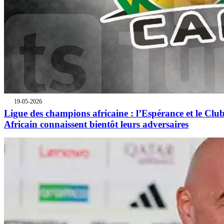
19-05-2026
Ligue des champions africaine : l’Espérance et le Clu
Africain connaissent bientôt leurs adversaires