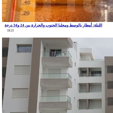
الليلة: أمطار بالوسط ومحليا الجنوب والحرارة بين 24 و34 درجة
18:25