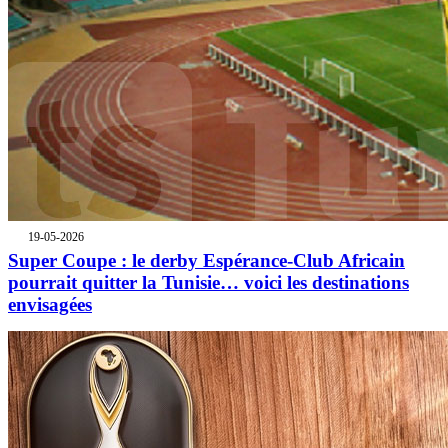
19-05-2026
Super Coupe : le derby Espérance-Club Africain
pourrait quitter la Tunisie… voici les destinations
envisagées