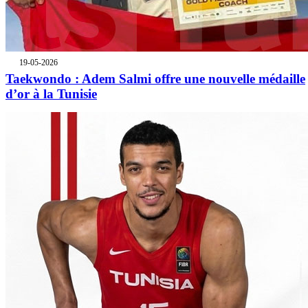
19-05-2026
Taekwondo : Adem Salmi offre une nouvelle médaille
d’or à la Tunisie