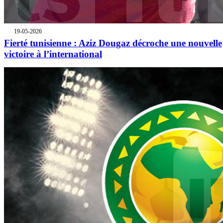
19-05-2026
Fierté tunisienne : Aziz Dougaz décroche une nouvelle
victoire à l’international