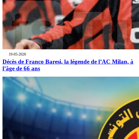
19-05-2026
Décès de Franco Baresi, la légende de l’AC Milan, à
l’âge de 66 ans