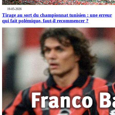
19-05-2026
Tirage au sort du championnat tunisien : une erreur
qui fait polémique, faut-il recommencer ?