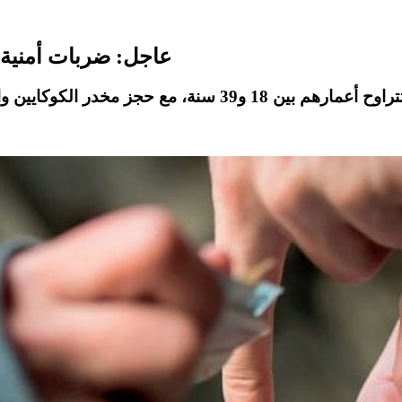
عاجل: ضربات أمنية
راوح أعمارهم بين 18 و39 سنة، مع حجز
مخدر الكوكايين
و
ا