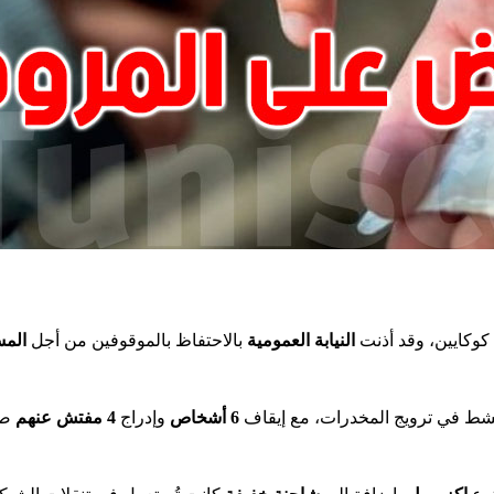
كوكايين، وقد أذنت
النيابة العمومية
بالاحتفاظ بالموقوفين من أجل
المس
شط في ترويج المخدرات، مع إيقاف
6 أشخاص
وإدراج
4 مفتش عنهم
صاد