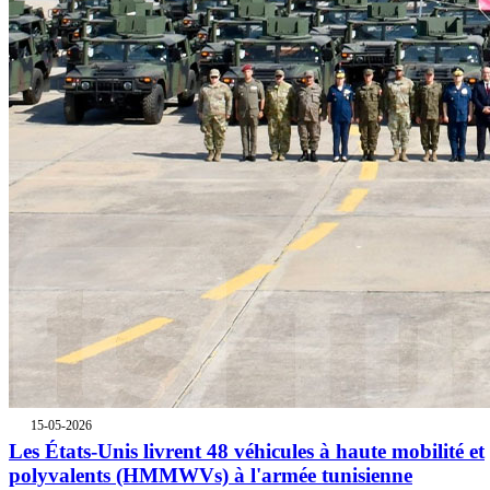
15-05-2026
Les États-Unis livrent 48 véhicules à haute mobilité et
polyvalents (HMMWVs) à l'armée tunisienne