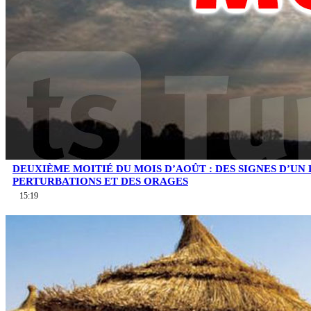
DEUXIÈME MOITIÉ DU MOIS D’AOÛT : DES SIGNES D’UN
PERTURBATIONS ET DES ORAGES
15:19