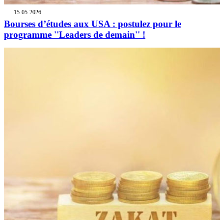
15-05-2026
Bourses d’études aux USA : postulez pour le
programme ''Leaders de demain'' !