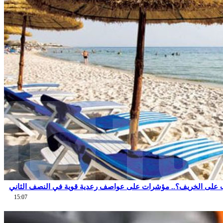
 على الخريف؟.. مؤشرات على عواصف رعدية قوية في النصف الثاني
15:07