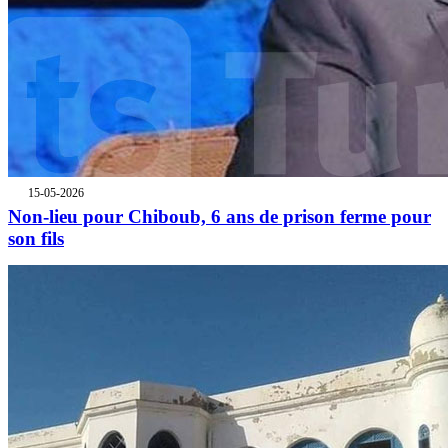
15-05-2026
Non-lieu pour Chiboub, 6 ans de prison ferme pour
son fils