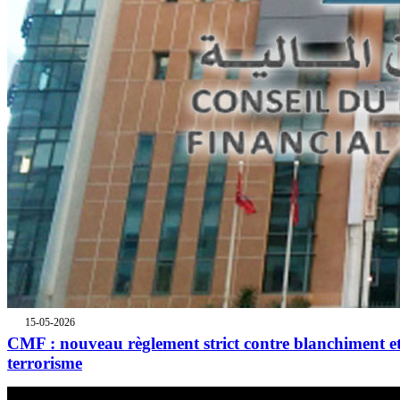
15-05-2026
CMF : nouveau règlement strict contre blanchiment e
terrorisme