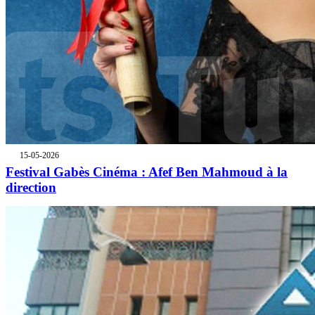
15-05-2026
Festival Gabès Cinéma : Afef Ben Mahmoud à la
direction