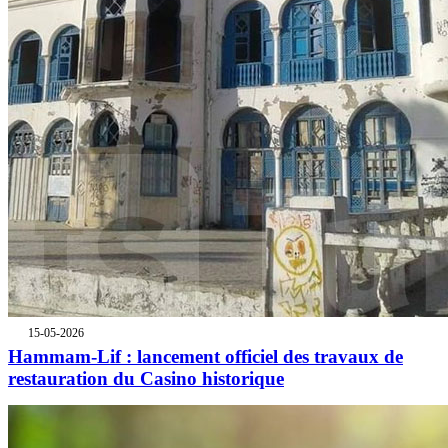
15-05-2026
Hammam-Lif : lancement officiel des travaux de
restauration du Casino historique