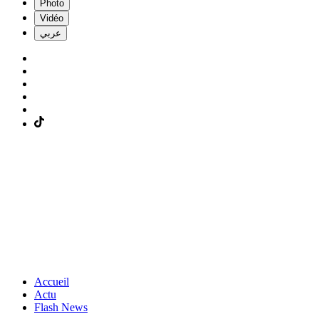
Photo
Vidéo
عربي
Accueil
Actu
Flash News