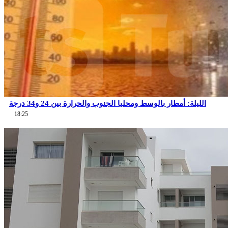
الليلة: أمطار بالوسط ومحليا الجنوب والحرارة بين 24 و34 درجة
18:25