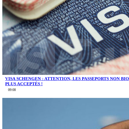
VISA SCHENGEN : ATTENTION, LES PASSEPORTS NON B
PLUS ACCEPTÉS !
09:08