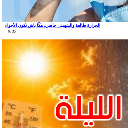
الحرارة طالعة والشهيلي حاضر.. هكّا باش تكون الأجواء
08:35