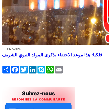
13-05-2026
فلكيا: هذا موعد الاحتفاء بذكرى المولد النبوي الشريف
Share
Facebook
Twitter
LinkedIn
Skype
WhatsApp
Email