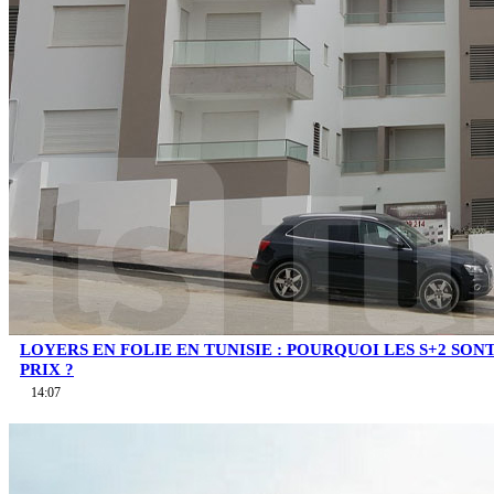
LOYERS EN FOLIE EN TUNISIE : POURQUOI LES S+2 SO
PRIX ?
14:07