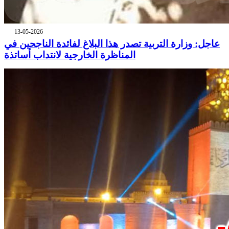
13-05-2026
عاجل: وزارة التربية تصدر هذا البلاغ لفائدة الناجحين في
المناظرة الخارجية لانتداب أساتذة