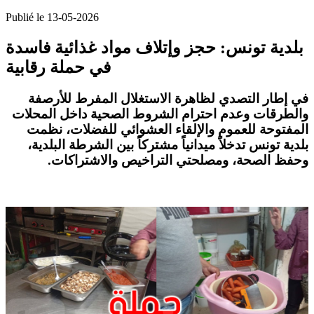
Publié le 13-05-2026
بلدية تونس: حجز وإتلاف مواد غذائية فاسدة
في حملة رقابية
في إطار التصدي لظاهرة الاستغلال المفرط للأرصفة
والطرقات وعدم احترام الشروط الصحية داخل المحلات
المفتوحة للعموم والإلقاء العشوائي للفضلات، نظمت
بلدية تونس تدخلاً ميدانياً مشتركاً بين الشرطة البلدية،
.
وحفظ الصحة، ومصلحتي التراخيص والاشتراكات