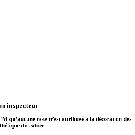
un inspecteur
FM qu’aucune note n’est attribuée à
la décoration des
sthétique du cahier.