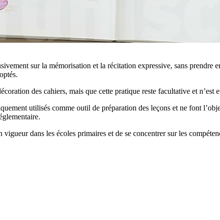
usivement sur la mémorisation et la récitation expressive, sans prendre e
optés.
écoration des cahiers, mais que cette pratique reste facultative et n’est
iquement utilisés comme outil de préparation des leçons et ne font l’obj
églementaire.
n en vigueur dans les écoles primaires et de se concentrer sur les compét