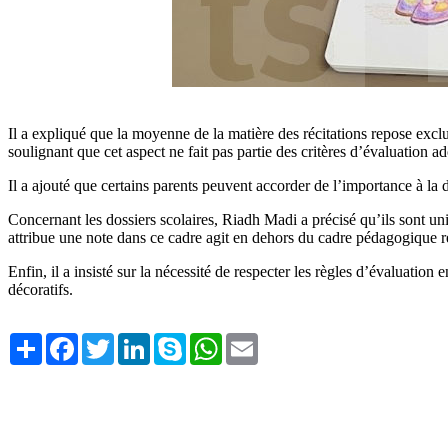
Il a expliqué que la moyenne de la matière des récitations repose excl
soulignant que cet aspect ne fait pas partie des critères d’évaluation ad
Il a ajouté que certains parents peuvent accorder de l’importance à la d
Concernant les dossiers scolaires, Riadh Madi a précisé qu’ils sont un
attribue une note dans ce cadre agit en dehors du cadre pédagogique r
Enfin, il a insisté sur la nécessité de respecter les règles d’évaluatio
décoratifs.
Share
Facebook
Twitter
LinkedIn
Skype
WhatsApp
Email