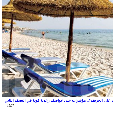
 على الخريف؟.. مؤشرات على عواصف رعدية قوية في النصف الثاني
15:07