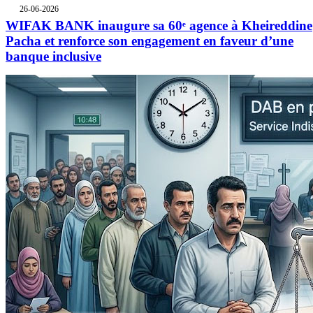
26-06-2026
WIFAK BANK inaugure sa 60ᵉ agence à Kheireddine
Pacha et renforce son engagement en faveur d’une
banque inclusive