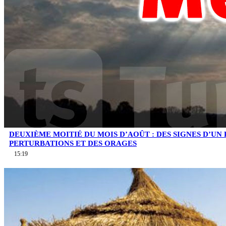
DEUXIÈME MOITIÉ DU MOIS D’AOÛT : DES SIGNES D’UN
PERTURBATIONS ET DES ORAGES
15:19