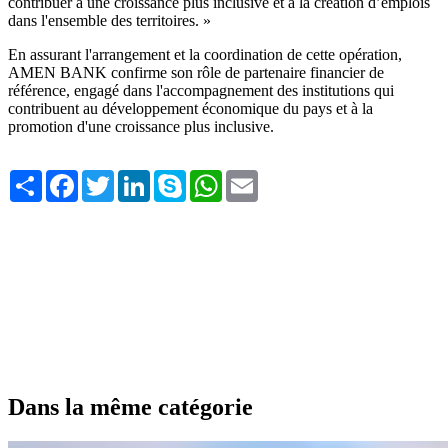
contribuer à une croissance plus inclusive et à la création d’emplois
dans l'ensemble des territoires. »
En assurant l'arrangement et la coordination de cette opération,
AMEN BANK confirme son rôle de partenaire financier de
référence, engagé dans l'accompagnement des institutions qui
contribuent au développement économique du pays et à la
promotion d'une croissance plus inclusive.
Share
Facebook
Twitter
LinkedIn
Skype
WhatsApp
Email
Dans la même catégorie