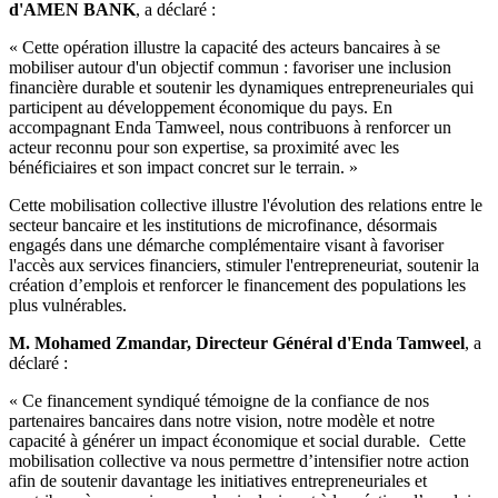
d'AMEN BANK
, a déclaré :
« Cette opération illustre la capacité des acteurs bancaires à se
mobiliser autour d'un objectif commun : favoriser une inclusion
financière durable et soutenir les dynamiques entrepreneuriales qui
participent au développement économique du pays. En
accompagnant Enda Tamweel, nous contribuons à renforcer un
acteur reconnu pour son expertise, sa proximité avec les
bénéficiaires et son impact concret sur le terrain. »
Cette mobilisation collective illustre l'évolution des relations entre le
secteur bancaire et les institutions de microfinance, désormais
engagés dans une démarche complémentaire visant à favoriser
l'accès aux services financiers, stimuler l'entrepreneuriat, soutenir la
création d’emplois et renforcer le financement des populations les
plus vulnérables.
M. Mohamed Zmandar, Directeur Général d'Enda Tamweel
, a
déclaré :
« Ce financement syndiqué témoigne de la confiance de nos
partenaires bancaires dans notre vision, notre modèle et notre
capacité à générer un impact économique et social durable. Cette
mobilisation collective va nous permettre d’intensifier notre action
afin de soutenir davantage les initiatives entrepreneuriales et