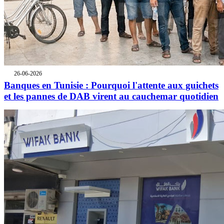
26-06-2026
Banques en Tunisie : Pourquoi l'attente aux guichets
et les pannes de DAB virent au cauchemar quotidien