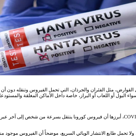
ى القوارض، مثل الفئران والجرذان، التي تحمل الفيروس وتنقله دون أن
اء البول أو اللعاب أو البراز، خاصة داخل الأماكن المغلقة والمستودع
COVI
، أبرزها أن فيروس كورونا ينتقل بسرعة من شخص إلى آخر عبر الج