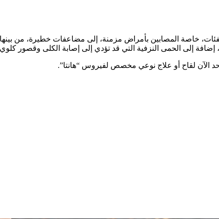
الفئات، خاصة المصابين بأمراض مزمنة، إلى مضاعفات خطيرة، من بينها 
ى حد الآن لقاح أو علاج نوعي مخصص لفيروس “هانتا”.