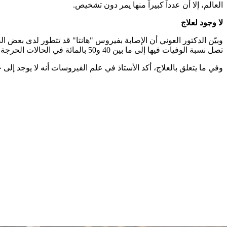
العالم، إلا أن عدداً كبيراً منها يمر دون تشخيص.
لا وجود لعلاج
وبيّن الدكتور العوني أن الإصابة بفيروس "هانتا" قد تتطور لدى بعض 
تصل نسبة الوفيات فيها إلى ما بين 40 و50 بالمائة في الحالات الحرجة، إضافة إلى الحمى النزفية التي قد تؤدي إلى إصابة الكلى وقصور كلوي.
وفي ما يتعلق بالعلاج، أكد الأستاذ في علم الفيروسات أنه لا يوجد إل