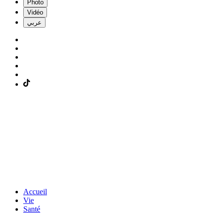
Photo
Vidéo
عربي
Accueil
Vie
Santé