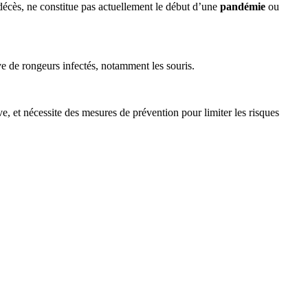
 décès, ne constitue pas actuellement le début d’une
pandémie
ou
ve de rongeurs infectés, notamment les souris.
ve, et nécessite des mesures de prévention pour limiter les risques