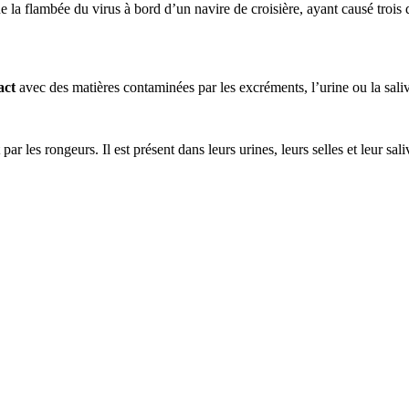
 la flambée du virus à bord d’un navire de croisière, ayant causé trois
act
avec des matières contaminées par les excréments, l’urine ou la sali
les rongeurs. Il est présent dans leurs urines, leurs selles et leur sali