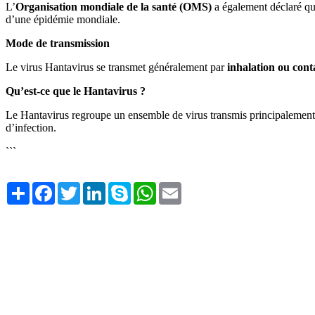
L’
Organisation mondiale de la santé (OMS)
a également déclaré que
d’une épidémie mondiale.
Mode de transmission
Le virus Hantavirus se transmet généralement par
inhalation ou cont
Qu’est-ce que le Hantavirus ?
Le Hantavirus regroupe un ensemble de virus transmis principalement par 
d’infection.
```
Share
Facebook
Twitter
LinkedIn
Skype
WhatsApp
Email