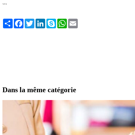
```
Share
Facebook
Twitter
LinkedIn
Skype
WhatsApp
Email
Dans la même catégorie