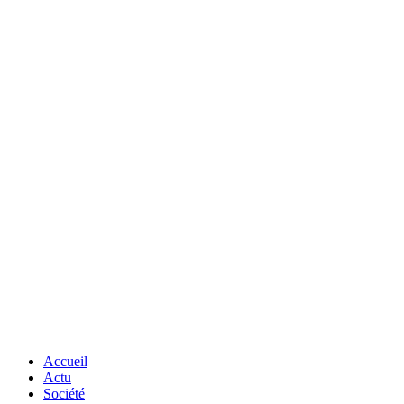
Accueil
Actu
Société