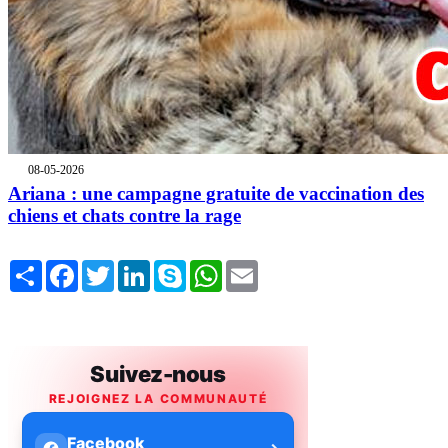
08-05-2026
Ariana : une campagne gratuite de vaccination des
chiens et chats contre la rage
Share
Facebook
Twitter
LinkedIn
Skype
WhatsApp
Email