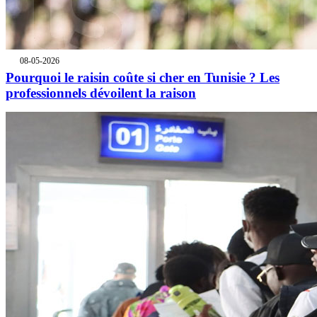
08-05-2026
Pourquoi le raisin coûte si cher en Tunisie ? Les
professionnels dévoilent la raison