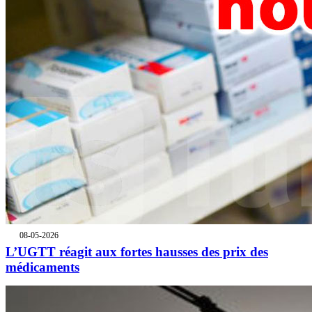
08-05-2026
L’UGTT réagit aux fortes hausses des prix des
médicaments