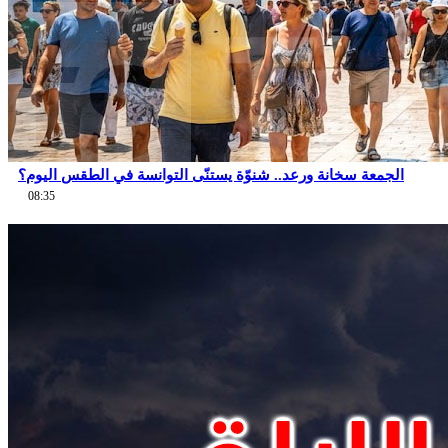
الجمعة سخانة ورعد.. شنوّة يستنّى التوانسة في الطقس اليوم؟
08:35