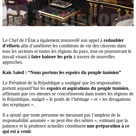
Le Chef de l’État a également renouvelé son appel à
redoubler
d’efforts
afin d’améliorer les conditions de vie des citoyens dans
tous les secteurs et toutes les régions du pays, tout en poursuivant le
travail visant à
faire baisser les prix
à travers de nouvelles
approches.
Kaïs Saïed : “Nous portons les espoirs du peuple tunisien”
Le Président de la République a souligné que les responsables
portent aujourd’hui les
espoirs et aspirations du peuple tunisien
,
affirmant que ces attentes se concrétiseront dans toutes les régions de
la République, malgré « le poids de l’héritage » et « les divagations
des sceptiques ».
Il a ajouté que toute personne ne mesurant pas l’ampleur de la
responsabilité assumée « ne peut être des nôtres », estimant que la
patience et la prudence actuelles constituent
une préparation à ce
qui est à venir
.