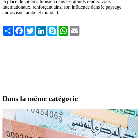
la place du cinéma tunisien dans les grands rendez-vous
internationaux, renforçant ainsi son influence dans le paysage
audiovisuel arabe et mondial.
Share
Facebook
Twitter
LinkedIn
Skype
WhatsApp
Email
Dans la même catégorie