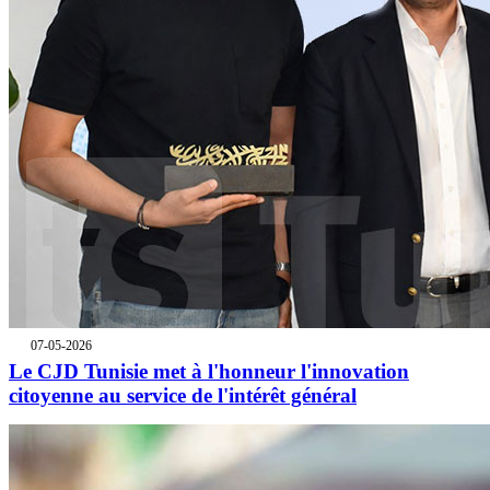
07-05-2026
Le CJD Tunisie met à l'honneur l'innovation
citoyenne au service de l'intérêt général