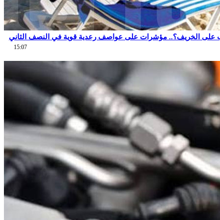
 على الخريف؟.. مؤشرات على عواصف رعدية قوية في النصف الثاني
15:07