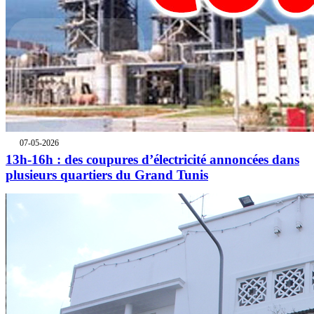
07-05-2026
13h-16h : des coupures d’électricité annoncées dans
plusieurs quartiers du Grand Tunis