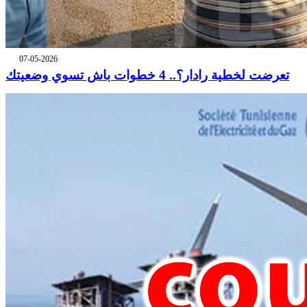
07-05-2026
تعرضت لخطية رادار؟.. 4 خطوات باش تسوي وضعيتك