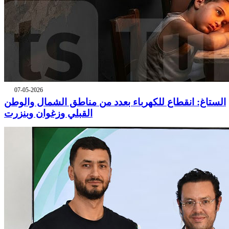
07-05-2026
الستاغ: انقطاع للكهرباء بعدد من مناطق الشمال والوطن
القبلي وزغوان وبنزرت