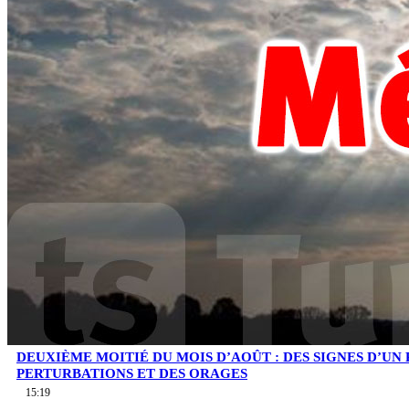
DEUXIÈME MOITIÉ DU MOIS D’AOÛT : DES SIGNES D’UN
PERTURBATIONS ET DES ORAGES
15:19