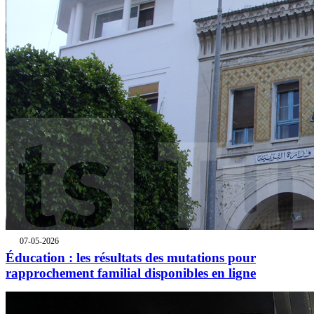
07-05-2026
Éducation : les résultats des mutations pour
rapprochement familial disponibles en ligne