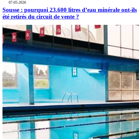
07-05-2026
Sousse : pourquoi 23.600 litres d’eau minérale ont-ils
été retirés du circuit de vente ?