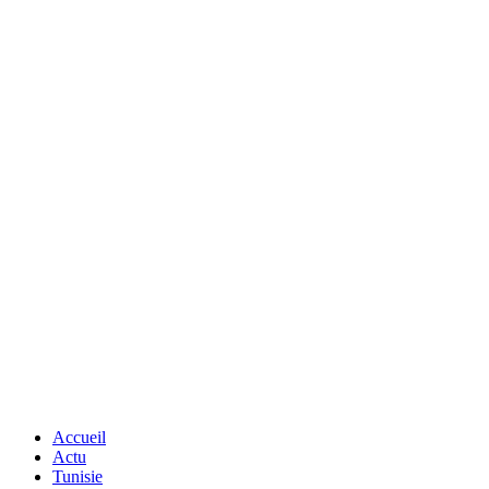
Accueil
Actu
Tunisie