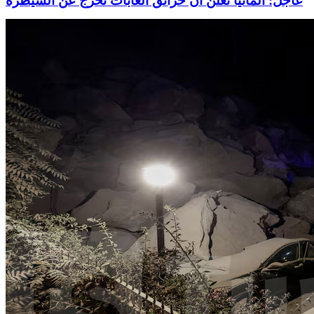
عاجل: ألمانيا تُعلن ان حرائق الغابات تخرج عن السيطرة