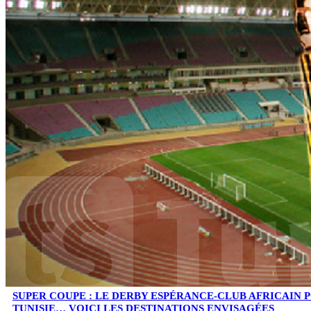
SUPER COUPE : LE DERBY ESPÉRANCE-CLUB AFRICAIN 
TUNISIE… VOICI LES DESTINATIONS ENVISAGÉES