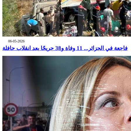
06-05-2026
فاجعة في الجزائر... 11 وفاة و38 جريحًا بعد انقلاب حافلة