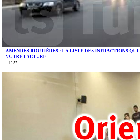
AMENDES ROUTIÈRES : LA LISTE DES INFRACTIONS QU
VOTRE FACTURE
10:57