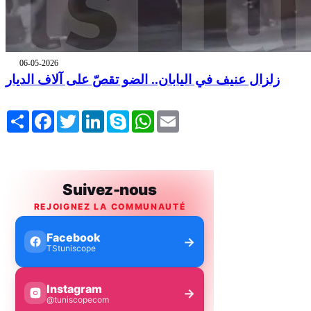
06-05-2026
زلزال عنيف في اليابان.. الضو تقصّ على آلاف الديار
Share
Facebook
Twitter
LinkedIn
Skype
WhatsApp
Email