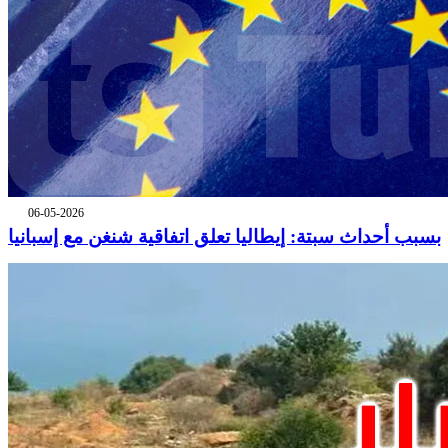
06-05-2026
بسبب أحداث سبتة: إيطاليا تعلق اتفاقية شنغن مع إسبانيا