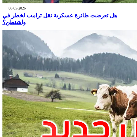
06-05-2026
هل تعرضت طائرة عسكرية تقل ترامب لخطر في
واشنطن؟