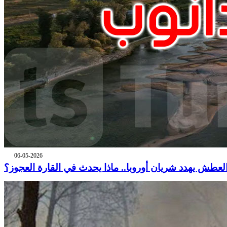
06-05-2026
لعطش يهدد شريان أوروبا.. ماذا يحدث في القارة العجوز؟