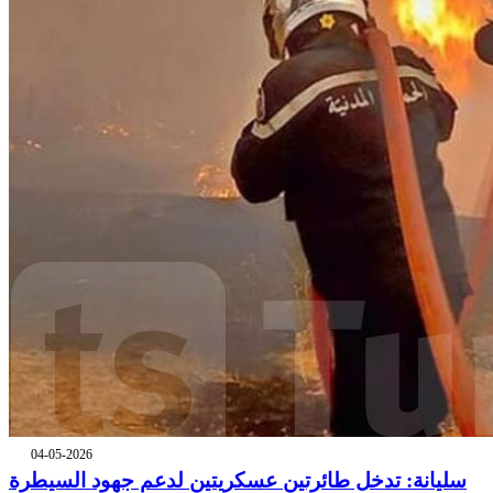
04-05-2026
سليانة: تدخل طائرتين عسكريتين لدعم جهود السيطرة