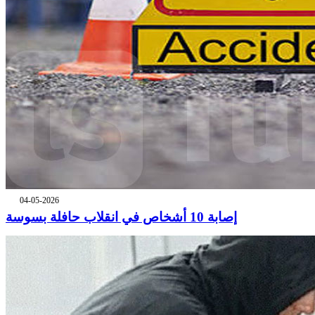
04-05-2026
إصابة 10 أشخاص في انقلاب حافلة بسوسة