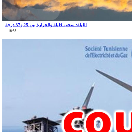
الليلة: سحب قليلة والحرارة بين 25 و37 درجة
18:55