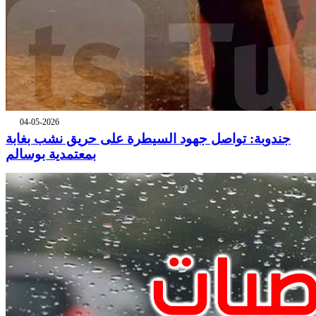
04-05-2026
جندوبة: تواصل جهود السيطرة على حريق نشب بغابة
بمعتمدية بوسالم