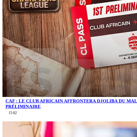
CAF : LE CLUB AFRICAIN AFFRONTERA DJOLIBA DU MA
PRÉLIMINAIRE
15:02