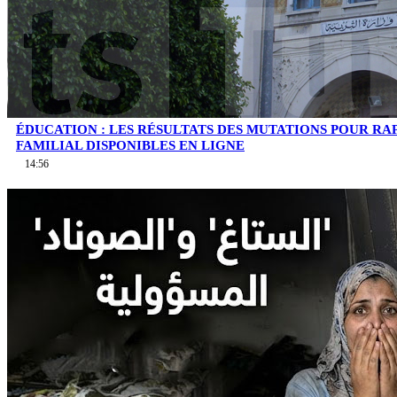
ÉDUCATION : LES RÉSULTATS DES MUTATIONS POUR 
FAMILIAL DISPONIBLES EN LIGNE
14:56