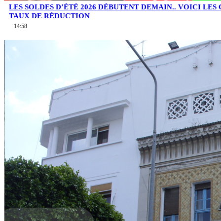
LES SOLDES D’ÉTÉ 2026 DÉBUTENT DEMAIN.. VOICI LES
TAUX DE RÉDUCTION
14:58