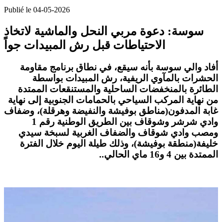
Publié le 04-05-2026
سوسة: دعوة مربي النحل والماشية لاتخاذ
الاحتياطات قبل رش المبيدات جواً
أفاد والي سوسة بأنه سيقع، في نطاق برنامج مقاومة
الحشرات بالمآوي الريفية، رش المبيدات بواسطة
الطائرة بالمنخفضات الساحلية والمستنقعات الممتدة
من نهاية المركب السياحي بالحمامات الجنوبية إلى نهاية
غابة المدفون(مناطق بوفيشة والنفيضة وهرقلة)، وضفاف
وادي شرشر وشوقاف بين الطريق الوطنية رقم 1
ومصب وادي شوقاف والضفاف الغربية لسبخة سيدي
خليفة(منطقة بوفيشة)، وذلك طيلة اليوم خلال الفترة
الممتدة بين 4 و16 ماي الحالي
.
.