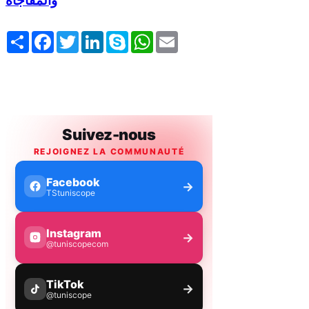
والمفاجأة
Share
Facebook
Twitter
LinkedIn
Skype
WhatsApp
Email