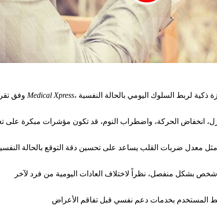
Medical Xpress
وفق تقرير نشره موقع