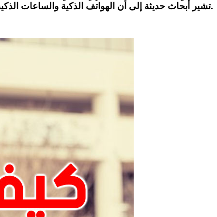
تشير أبحاث حديثة إلى أن الهواتف الذكية والساعات الذكية قد تساعد في رصد العلامات المبكرة للاكتئاب، من خلال تحليل أنماط النوم والحركة والنشاط اليومي.