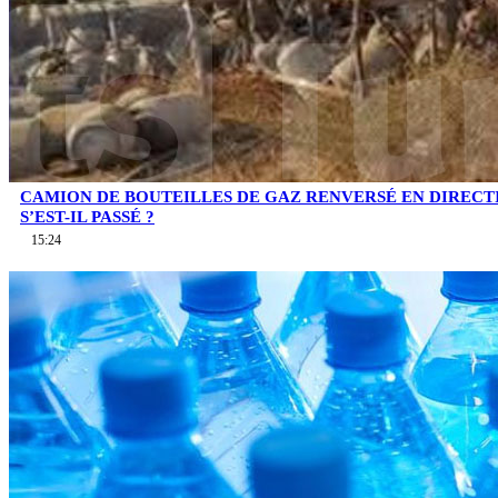
CAMION DE BOUTEILLES DE GAZ RENVERSÉ EN DIRECTI
S’EST-IL PASSÉ ?
15:24