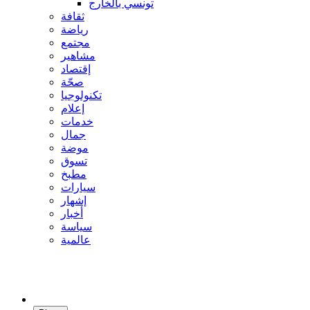
تونسي بالخارج
ثقافة
رياضة
مجتمع
مشاهير
إقتصاد
صحّة
تكنولوجيا
إعلام
خدمات
جمال
موضة
تسوق
مطبخ
سيارات
إشهار
أخبار
سياسة
عالمية