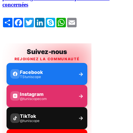
concernées
Share
Facebook
Twitter
LinkedIn
Skype
WhatsApp
Email