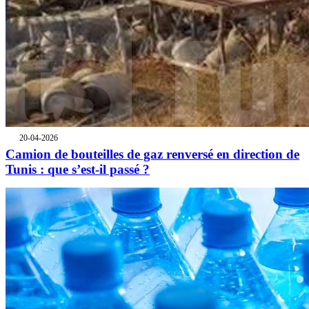
20-04-2026
Camion de bouteilles de gaz renversé en direction de
Tunis : que s’est-il passé ?