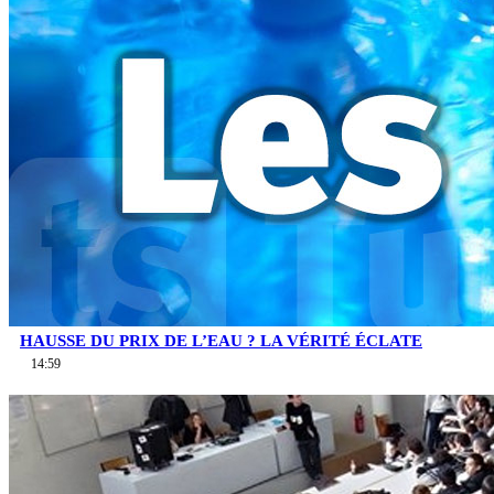
HAUSSE DU PRIX DE L’EAU ? LA VÉRITÉ ÉCLATE
14:59