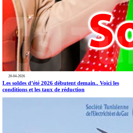
20-04-2026
Les soldes d’été 2026 débutent demain.. Voici les
conditions et les taux de réduction