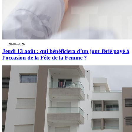
20-04-2026
Jeudi 13 août : qui bénéficiera d’un jour férié payé à
l’occasion de la Fête de la Femme ?