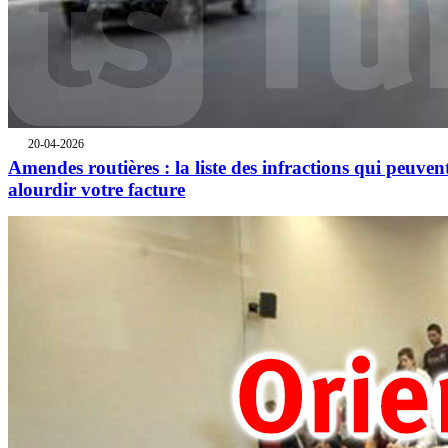
20-04-2026
Amendes routières : la liste des infractions qui peuven
alourdir votre facture