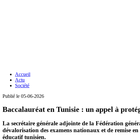
Accueil
Actu
Société
Publié le 05-06-2026
Baccalauréat en Tunisie : un appel à protég
La secrétaire générale adjointe de la Fédération géné
dévalorisation des examens nationaux et de remise en c
éducatif tunisien.