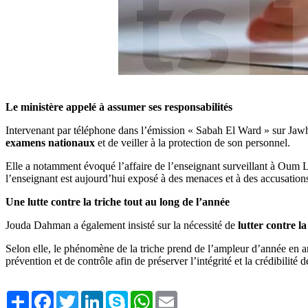
Le ministère appelé à assumer ses responsabilités
Intervenant par téléphone dans l’émission « Sabah El Ward » sur J
examens nationaux
et de veiller à la protection de son personnel.
Elle a notamment évoqué l’affaire de l’enseignant surveillant à Oum Lar
l’enseignant est aujourd’hui exposé à des menaces et à des accusations
Une lutte contre la triche tout au long de l’année
Jouda Dahman a également insisté sur la nécessité de
lutter contre 
Selon elle, le phénomène de la triche prend de l’ampleur d’année en ann
prévention et de contrôle afin de préserver l’intégrité et la crédibilit
Share
Facebook
Twitter
LinkedIn
Skype
WhatsApp
Email