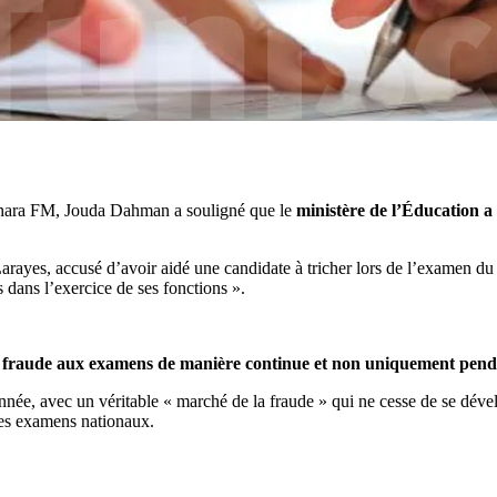
awhara FM, Jouda Dahman a souligné que le
ministère de l’Éducation a 
ayes, accusé d’avoir aidé une candidate à tricher lors de l’examen du bac
 dans l’exercice de ses fonctions ».
la fraude aux examens de manière continue et non uniquement pend
ée, avec un véritable « marché de la fraude » qui ne cesse de se développ
é des examens nationaux.