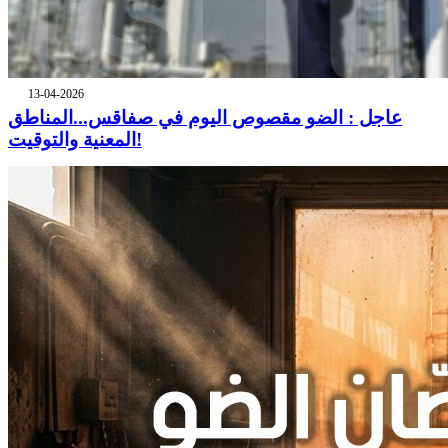
13-04-2026
عاجل : الضو مقصوص اليوم في صفاقس...المناطق
المعنية والتوقيت!