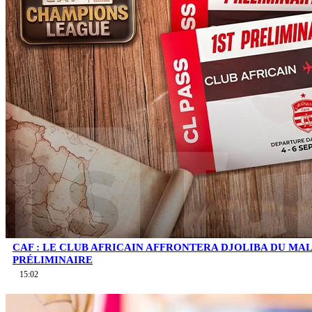
CAF : LE CLUB AFRICAIN AFFRONTERA DJOLIBA DU MA
PRÉLIMINAIRE
15:02