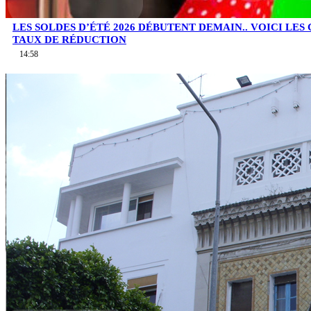
LES SOLDES D’ÉTÉ 2026 DÉBUTENT DEMAIN.. VOICI LES
TAUX DE RÉDUCTION
14:58