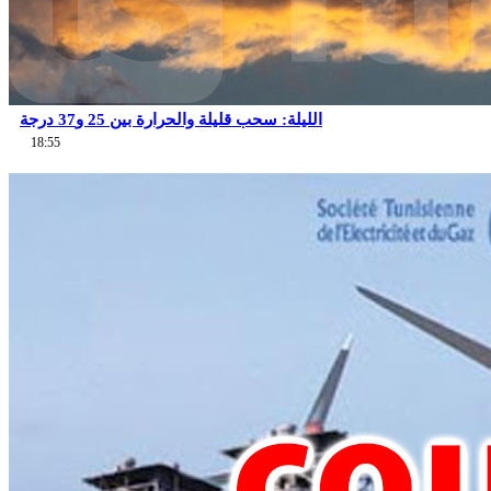
الليلة: سحب قليلة والحرارة بين 25 و37 درجة
18:55