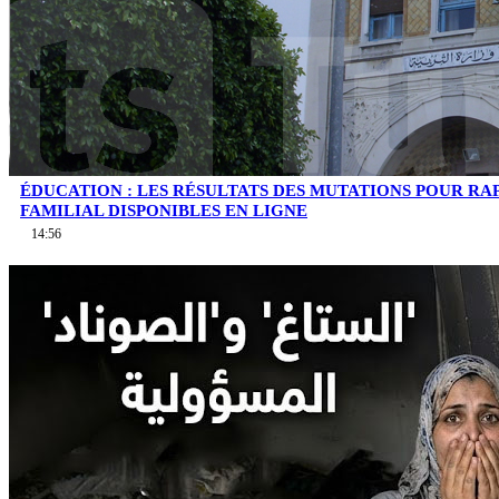
ÉDUCATION : LES RÉSULTATS DES MUTATIONS POUR 
FAMILIAL DISPONIBLES EN LIGNE
14:56