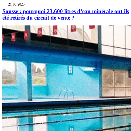
21-06-2025
Sousse : pourquoi 23.600 litres d’eau minérale ont-ils
été retirés du circuit de vente ?