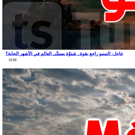
عاجل: النينيو راجع بقوة.. شنوّة يستنّى العالم في الأشهر الجاية؟
10:06