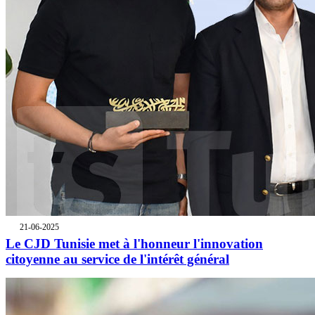
21-06-2025
Le CJD Tunisie met à l'honneur l'innovation
citoyenne au service de l'intérêt général