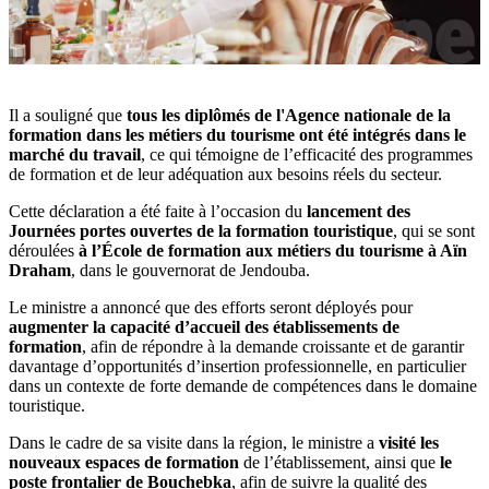
Il a souligné que
tous les diplômés de l'Agence nationale de la
formation dans les métiers du tourisme ont été intégrés dans le
marché du travail
, ce qui témoigne de l’efficacité des programmes
de formation et de leur adéquation aux besoins réels du secteur.
Cette déclaration a été faite à l’occasion du
lancement des
Journées portes ouvertes de la formation touristique
, qui se sont
déroulées
à l’École de formation aux métiers du tourisme à Aïn
Draham
, dans le gouvernorat de Jendouba.
Le ministre a annoncé que des efforts seront déployés pour
augmenter la capacité d’accueil des établissements de
formation
, afin de répondre à la demande croissante et de garantir
davantage d’opportunités d’insertion professionnelle, en particulier
dans un contexte de forte demande de compétences dans le domaine
touristique.
Dans le cadre de sa visite dans la région, le ministre a
visité les
nouveaux espaces de formation
de l’établissement, ainsi que
le
poste frontalier de Bouchebka
, afin de suivre la qualité des