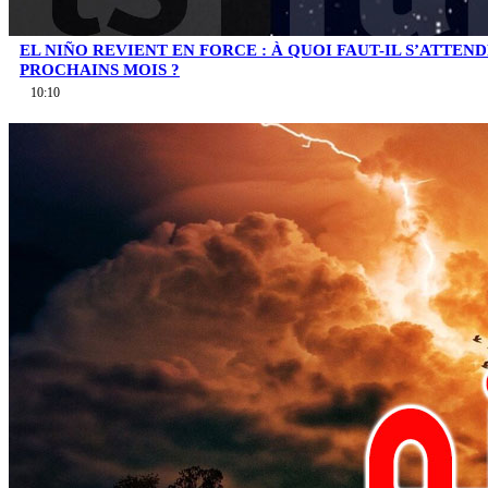
EL NIÑO REVIENT EN FORCE : À QUOI FAUT-IL S’ATTEN
PROCHAINS MOIS ?
10:10