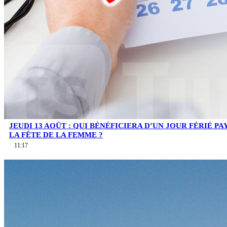
JEUDI 13 AOÛT : QUI BÉNÉFICIERA D’UN JOUR FÉRIÉ PA
LA FÊTE DE LA FEMME ?
11:17