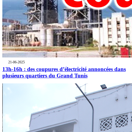
21-06-2025
13h-16h : des coupures d’électricité annoncées dans
plusieurs quartiers du Grand Tunis