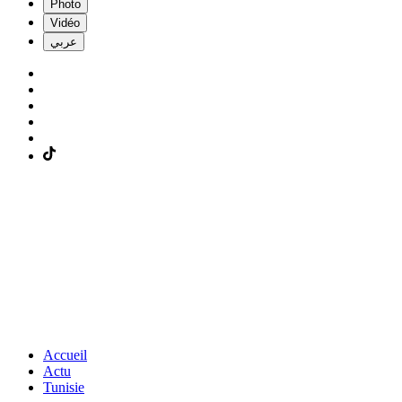
Photo
Vidéo
عربي
Accueil
Actu
Tunisie