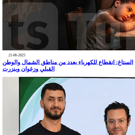
21-06-2025
الستاغ: انقطاع للكهرباء بعدد من مناطق الشمال والوطن
القبلي وزغوان وبنزرت