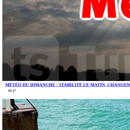
MÉTÉO DU DIMANCHE : STABILITÉ LE MATIN, CHANGEM
09:47