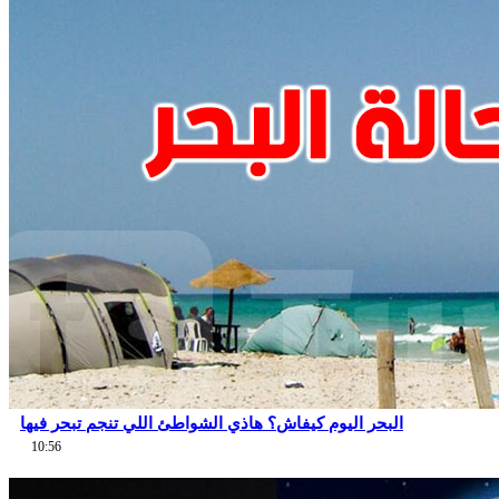
البحر اليوم كيفاش؟ هاذي الشواطئ اللي تنجم تبحر فيها
10:56