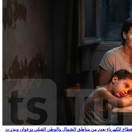
نقطاع للكهرباء بعدد من مناطق الشمال والوطن القبلي وزغوان وبنزرت