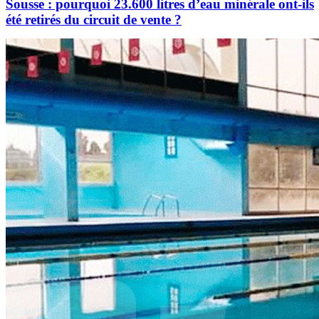
Sousse : pourquoi 23.600 litres d’eau minérale ont-ils
été retirés du circuit de vente ?