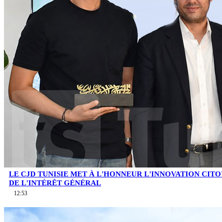
LE CJD TUNISIE MET À L'HONNEUR L'INNOVATION CIT
DE L'INTÉRÊT GÉNÉRAL
12:53