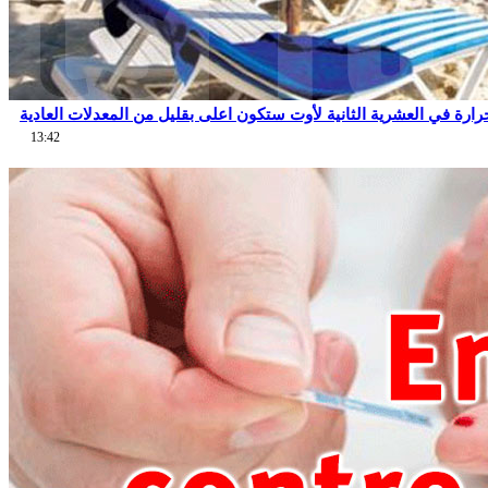
13:42