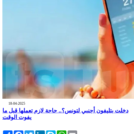
18-04-2025
دخلت بتليفون أجنبي لتونس؟.. حاجة لازم تعملها قبل ما
يفوت الوقت
Share
Facebook
Twitter
LinkedIn
Skype
WhatsApp
Email