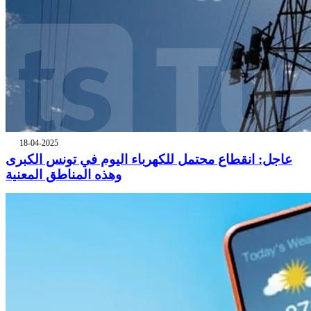
18-04-2025
عاجل: انقطاع محتمل للكهرباء اليوم في تونس الكبرى
وهذه المناطق المعنية