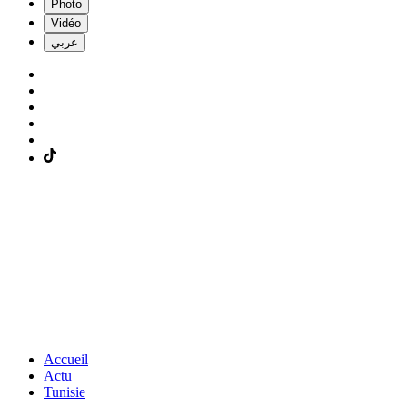
Photo
Vidéo
عربي
Accueil
Actu
Tunisie