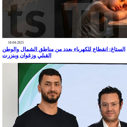
18-04-2025
الستاغ: انقطاع للكهرباء بعدد من مناطق الشمال والوطن
القبلي وزغوان وبنزرت