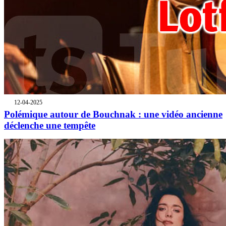
12-04-2025
Polémique autour de Bouchnak : une vidéo ancienne
déclenche une tempête