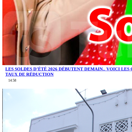
LES SOLDES D’ÉTÉ 2026 DÉBUTENT DEMAIN.. VOICI LES
TAUX DE RÉDUCTION
14:58