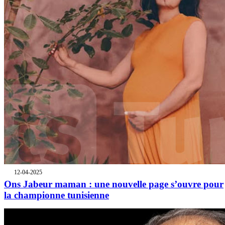
12-04-2025
Ons Jabeur maman : une nouvelle page s’ouvre pour
la championne tunisienne