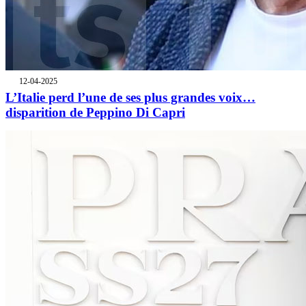
12-04-2025
L’Italie perd l’une de ses plus grandes voix…
disparition de Peppino Di Capri