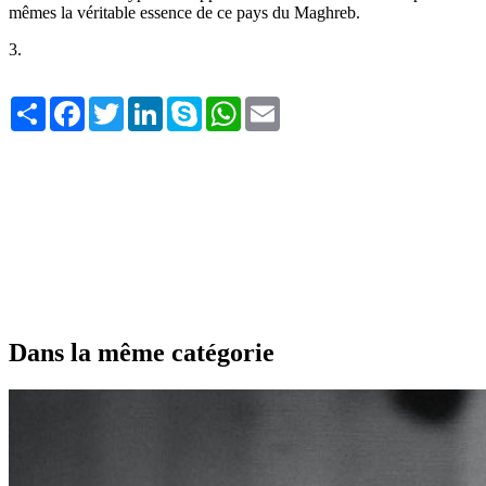
mêmes la véritable essence de ce pays du Maghreb.
3.
Share
Facebook
Twitter
LinkedIn
Skype
WhatsApp
Email
Dans la même catégorie