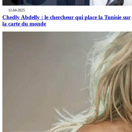
12-04-2025
Chedly Abdelly : le chercheur qui place la Tunisie sur
la carte du monde