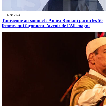
12-04-2025
Tunisienne au sommet : Amira Romani parmi les 50
femmes qui façonnent l’avenir de l’Allemagne