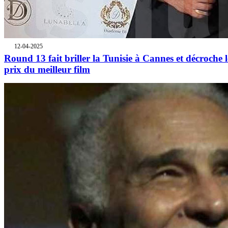
12-04-2025
Round 13 fait briller la Tunisie à Cannes et décroche l
prix du meilleur film