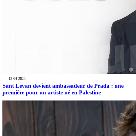
12-04-2025
Sant Levan devient ambassadeur de Prada : une
première pour un artiste né en Palestine