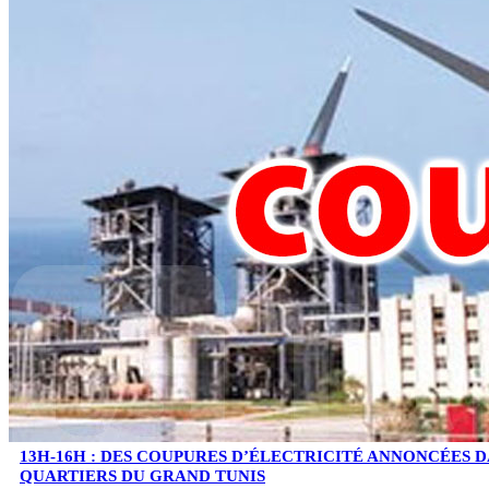
13H-16H : DES COUPURES D’ÉLECTRICITÉ ANNONCÉES D
QUARTIERS DU GRAND TUNIS