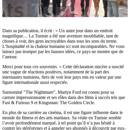
Dans sa publication, il écrit : « Un autre jour dans un endroit
magnifique… La Tunisie a été une aventure inoubliable, tant de
choses à voir, des gens incroyables dans tous les sens du terme.
L’hospitalité et la chaleur humaine ici sont incomparables. Ne vous
laissez pas tromper par les fausses idées, ce pays ne montre que de
l’amour.
Merci pour tous ces souvenirs » Cette déclaration sincère a suscité
une vague de réactions positives, notamment de la part des
internautes tunisiens, fiers de voir leur pays mis en valeur par une
figure internationale aussi respectée.
Surnommé "The Nightmare", Martyn Ford est connu pour sa
carrure impressionnante et ses rôles dans des films à succès tels que
Fast & Furious 9 et Kingsman: The Golden Circle.
En plus de sa carrière au cinéma, il est une figure influente dans le
monde du fitness et des arts martiaux. Sa visite en Tunisie semble
l’avoir profondément marqué, à tel point qu’il n’a pas hésité à
contrer les stéréotypes et à appeler ses abonnés à découvrir par eux-