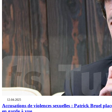
12-04-2025
Accusations de violences sexuelles : Patrick Bruel plac
en garde à vue