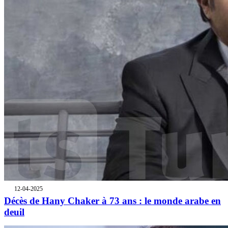
12-04-2025
Décès de Hany Chaker à 73 ans : le monde arabe en
deuil