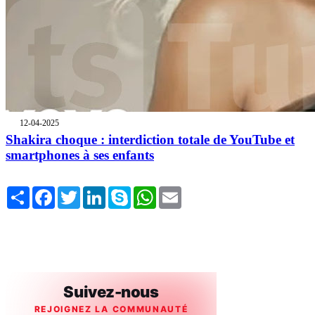
12-04-2025
Shakira choque : interdiction totale de YouTube et
smartphones à ses enfants
Share
Facebook
Twitter
LinkedIn
Skype
WhatsApp
Email