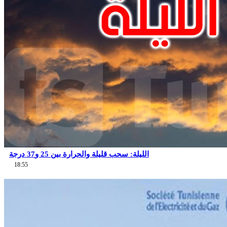
الليلة: سحب قليلة والحرارة بين 25 و37 درجة
18:55