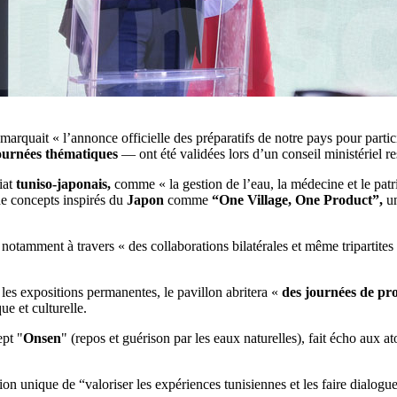
marquait « l’annonce officielle des préparatifs de notre pays pour partici
urnées thématiques
— ont été validées lors d’un conseil ministériel re
iat
tuniso-japonais,
comme « la gestion de l’eau, la médecine et le patr
 de concepts inspirés du
Japon
comme
“One Village, One Product”,
un
otamment à travers « des collaborations bilatérales et même tripartites
 les expositions permanentes, le pavillon abritera «
des journées de pro
e et culturelle.
ept "
Onsen
" (repos et guérison par les eaux naturelles), fait écho aux at
on unique de “valoriser les expériences tunisiennes et les faire dialogu