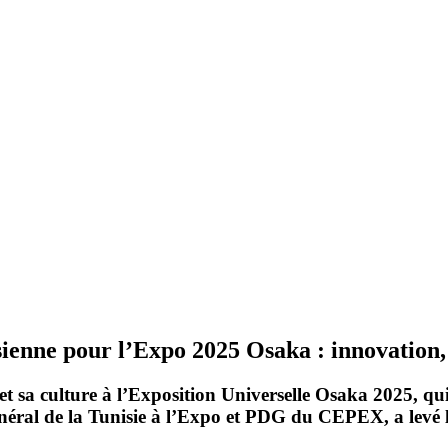
sienne pour l’Expo 2025 Osaka : innovation,
 et sa culture à l’Exposition Universelle Osaka 2025, q
al de la Tunisie à l’Expo et PDG du CEPEX, a levé le vo