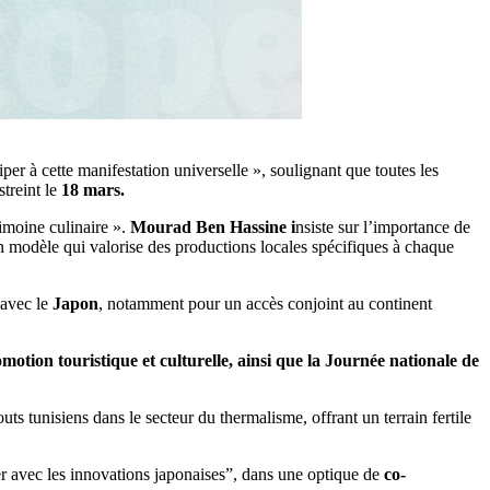
per à cette manifestation universelle », soulignant que toutes les
streint le
18 mars.
imoine culinaire ».
Mourad Ben Hassine i
nsiste sur l’importance de
 modèle qui valorise des productions locales spécifiques à chaque
 avec le
Japon
, notamment pour un accès conjoint au continent
motion touristique et culturelle, ainsi que la Journée nationale de
outs tunisiens dans le secteur du thermalisme, offrant un terrain fertile
er avec les innovations japonaises”, dans une optique de
co-