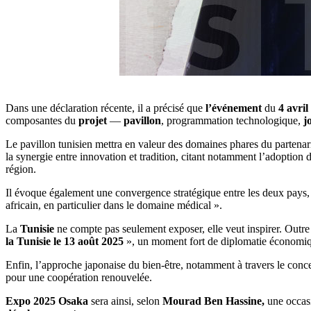
Dans une déclaration récente, il a précisé que
l’événement
du
4 avril
composantes du
projet
—
pavillon
, programmation technologique,
jo
Le pavillon tunisien mettra en valeur des domaines phares du partenar
la synergie entre innovation et tradition, citant notamment l’adoption
région.
Il évoque également une convergence stratégique entre les deux pays, n
africain, en particulier dans le domaine médical ».
La
Tunisie
ne compte pas seulement exposer, elle veut inspirer. Outre
la Tunisie le 13 août 2025
», un moment fort de diplomatie économiqu
Enfin, l’approche japonaise du bien-être, notamment à travers le conc
pour une coopération renouvelée.
Expo 2025 Osaka
sera ainsi, selon
Mourad Ben Hassine,
une occasi