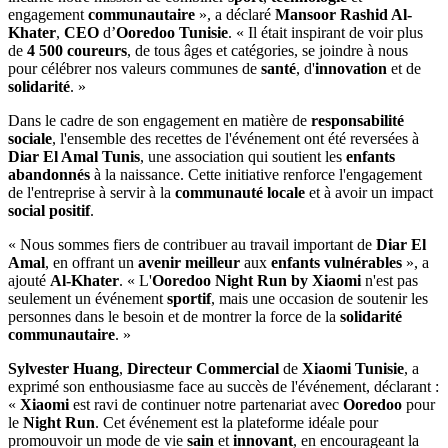
engagement
communautaire
», a déclaré
Mansoor Rashid Al-
Khater
,
CEO
d’
Ooredoo Tunisie
. « Il était inspirant de voir plus
de
4 500 coureurs
, de tous âges et catégories, se joindre à nous
pour célébrer nos valeurs communes de
santé
, d'
innovation
et de
solidarité
. »
Dans le cadre de son engagement en matière de
responsabilité
sociale
, l'ensemble des recettes de l'événement ont été reversées à
Diar El Amal Tunis
, une association qui soutient les
enfants
abandonnés
à la naissance. Cette initiative renforce l'engagement
de l'entreprise à servir à la
communauté locale
et à avoir un impact
social positif
.
« Nous sommes fiers de contribuer au travail important de
Diar El
Amal
, en offrant un
avenir meilleur
aux
enfants vulnérables
», a
ajouté
Al-Khater
. « L'
Ooredoo Night Run by Xiaomi
n'est pas
seulement un événement
sportif
, mais une occasion de soutenir les
personnes dans le besoin et de montrer la force de la
solidarité
communautaire
. »
Sylvester Huang
,
Directeur Commercial
de
Xiaomi Tunisie
, a
exprimé son enthousiasme face au succès de l'événement, déclarant :
«
Xiaomi
est ravi de continuer notre partenariat avec
Ooredoo
pour
le
Night Run
. Cet événement est la plateforme idéale pour
promouvoir un mode de vie
sain
et
innovant
, en encourageant la