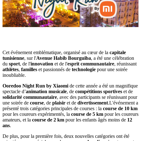
Cet événement emblématique, organisé au cœur de la
capitale
tunisienne
, sur l'
Avenue Habib Bourguiba
, a été une célébration
du
sport
, de l'
innovation
et de l'
esprit communautaire
, réunissant
athlètes
,
familles
et passionnés de
technologie
pour une soirée
inoubliable.
Ooredoo Night Run by Xiaomi
de cette année a été un magnifique
spectacle d’
animation musicale
, de
compétitions sportives
et de
solidarité communautaire
, avec des participants se réunissant pour
une soirée de
course
, de
plaisir
et de
divertissement
.L'événement a
présenté trois catégories principales de courses : la
course de 10 km
pour les coureurs expérimentés, la
course de 5 km
pour les coureurs
amateurs, et la
course de 2 km
pour les enfants âgés moins de
12
ans
.
De plus, pour la première fois, deux nouvelles catégories ont été