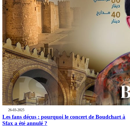
26-03-2025
Les fans déçus : pourquoi le concert de Boudchart à
Sfax a été annulé ?