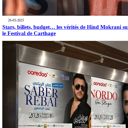
26-03-2025
Stars, billets, budget… les vérités de Hind Mokrani su
le Festival de Carthage