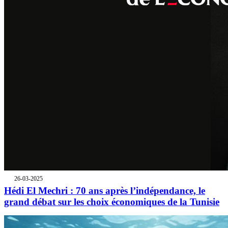
26-03-2025
Hédi El Mechri : 70 ans après l’indépendance, le
grand débat sur les choix économiques de la Tunisie