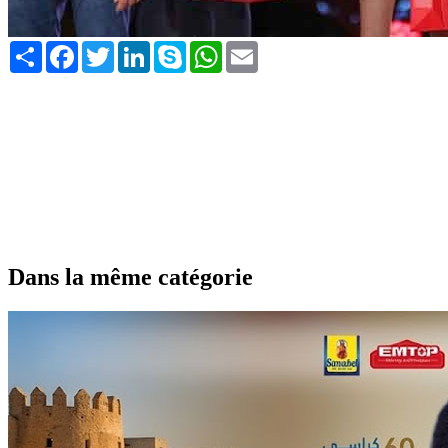
Share
Facebook
Twitter
LinkedIn
Skype
WhatsApp
Email
Dans la même catégorie