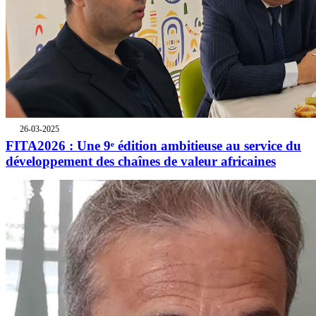
26-03-2025
FITA2026 : Une 9ᵉ édition ambitieuse au service du
développement des chaînes de valeur africaines