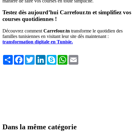
manière de faire vos courses en toute simplicité.
Testez dès aujourd’hui Carrefour.tn et simplifiez vos
courses quotidiennes !
Découvrez comment
Carrefour.tn
transforme le quotidien des
familles tunisiennes en visitant leur site dès maintenant :
transformation digitale en Tunisie
.
Share
Facebook
Twitter
LinkedIn
Skype
WhatsApp
Email
Dans la même catégorie