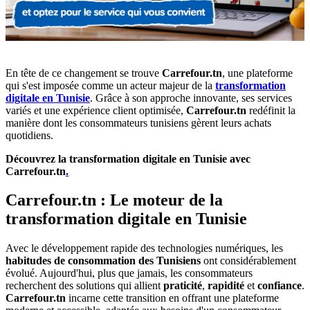
En tête de ce changement se trouve
Carrefour.tn
, une plateforme
qui s'est imposée comme un acteur majeur de la
transformation
digitale en Tunisie
. Grâce à son approche innovante, ses services
variés et une expérience client optimisée,
Carrefour.tn
redéfinit la
manière dont les consommateurs tunisiens gèrent leurs achats
quotidiens.
Découvrez la transformation digitale en Tunisie avec
Carrefour.tn
.
Carrefour.tn : Le moteur de la
transformation digitale en Tunisie
Avec le développement rapide des technologies numériques, les
habitudes de consommation des Tunisiens
ont considérablement
évolué. Aujourd'hui, plus que jamais, les consommateurs
recherchent des solutions qui allient
praticité
,
rapidité
et
confiance
.
Carrefour.tn
incarne cette transition en offrant une plateforme