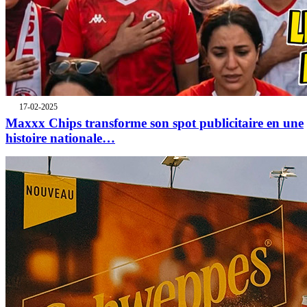
17-02-2025
Maxxx Chips transforme son spot publicitaire en une
histoire nationale…