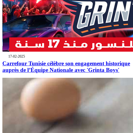
17-02-2025
Carrefour Tunisie célèbre son engagement historique
auprès de l’Équipe Nationale avec 'Grinta Boys'