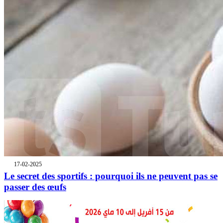
17-02-2025
Le secret des sportifs : pourquoi ils ne peuvent pas se
passer des œufs