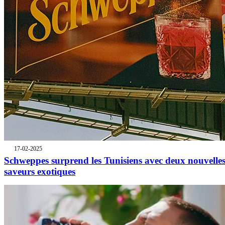
17-02-2025
Schweppes surprend les Tunisiens avec deux nouvelle
saveurs exotiques