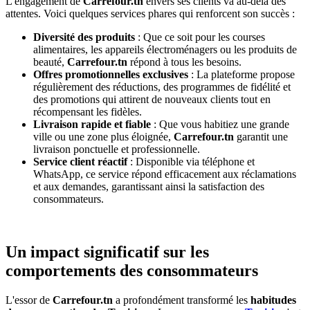
L'engagement de
Carrefour.tn
envers ses clients va au-delà des
attentes. Voici quelques services phares qui renforcent son succès :
Diversité des produits
: Que ce soit pour les courses
alimentaires, les appareils électroménagers ou les produits de
beauté,
Carrefour.tn
répond à tous les besoins.
Offres promotionnelles exclusives
: La plateforme propose
régulièrement des réductions, des programmes de fidélité et
des promotions qui attirent de nouveaux clients tout en
récompensant les fidèles.
Livraison rapide et fiable
: Que vous habitiez une grande
ville ou une zone plus éloignée,
Carrefour.tn
garantit une
livraison ponctuelle et professionnelle.
Service client réactif
: Disponible via téléphone et
WhatsApp, ce service répond efficacement aux réclamations
et aux demandes, garantissant ainsi la satisfaction des
consommateurs.
Un impact significatif sur les
comportements des consommateurs
L'essor de
Carrefour.tn
a profondément transformé les
habitudes