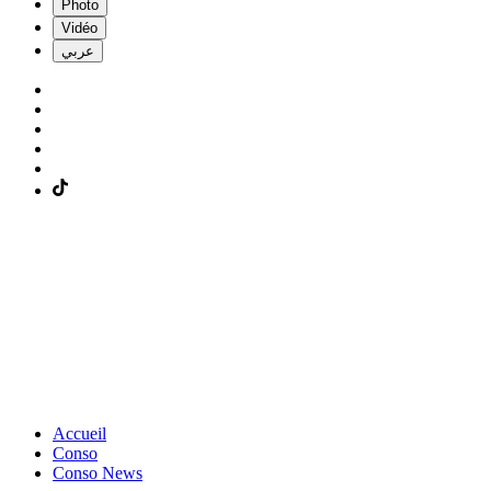
Photo
Vidéo
عربي
Accueil
Conso
Conso News