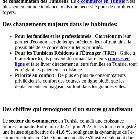
de consommation des Tunisiens
. Le
e-commerce en Tunisie
n'est
plus seulement une tendance, mais une nécessité pour de nombreux
foyers.
Des changements majeurs dans les habitudes:
Pour les familles et les professionnels
:
Carrefour.tn
leur
permet d'économiser du temps précieux, leur offrant ainsi la
possibilité de se concentrer sur leurs priorités.
Pour les Tunisiens Résidents à l'Étranger (TRE)
: Grâce à
Carrefour.tn
, ils peuvent désormais faire leurs
courses en
ligne
et faire livrer directement à leurs familles en Tunisie, tout
en réglant les paiements à distance.
Priorité au confort
: De plus en plus de consommateurs
privilégient le confort des courses en ligne plutôt que les
déplacements en magasin, surtout dans les grandes villes.
Des chiffres qui témoignent d'un succès grandissant
Le
secteur du e-commerce
en Tunisie connaît une croissance
impressionnante. Entre juin 2022 et juin 2023, le secteur a enregistré
une hausse significative de
41,6 %
, soulignant la dynamique de l'e-
commerce tunisien. Cette tendance positive s'illustre également dans