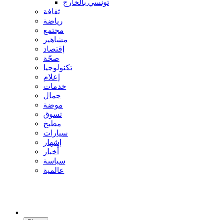
تونسي بالخارج
ثقافة
رياضة
مجتمع
مشاهير
إقتصاد
صحّة
تكنولوجيا
إعلام
خدمات
جمال
موضة
تسوق
مطبخ
سيارات
إشهار
أخبار
سياسة
عالمية