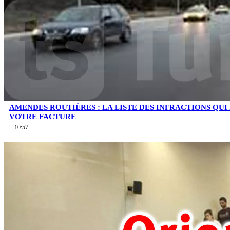
AMENDES ROUTIÈRES : LA LISTE DES INFRACTIONS QU
VOTRE FACTURE
10:57