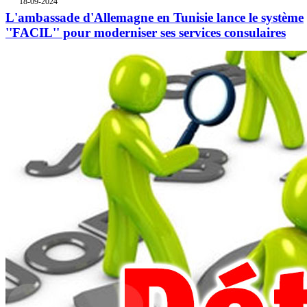
18-09-2024
L'ambassade d'Allemagne en Tunisie lance le système
''FACIL'' pour moderniser ses services consulaires