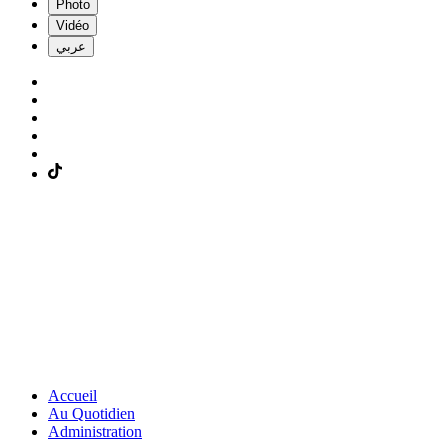
Photo
Vidéo
عربي
Accueil
Au Quotidien
Administration