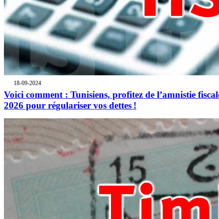
18-09-2024
Voici comment : Tunisiens, profitez de l’amnistie fiscal
2026 pour régulariser vos dettes !