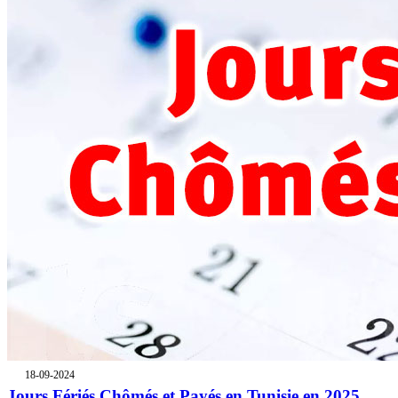
18-09-2024
Jours Fériés Chômés et Payés en Tunisie en 2025