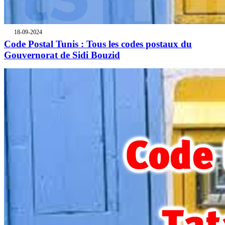
18-09-2024
Code Postal Tunis : Tous les codes postaux du
Gouvernorat de Sidi Bouzid