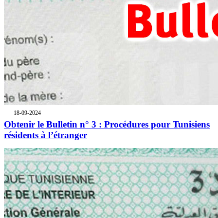
18-09-2024
Obtenir le Bulletin n° 3 : Procédures pour Tunisiens
résidents à l’étranger