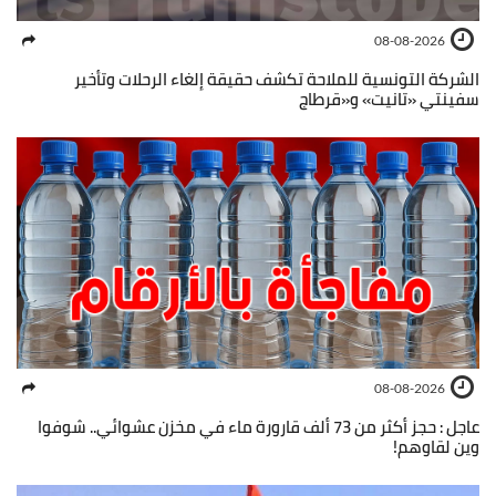
08-08-2026
الشركة التونسية للملاحة تكشف حقيقة إلغاء الرحلات وتأخير
سفينتي «تانيت» و«قرطاج
08-08-2026
عاجل : حجز أكثر من 73 ألف قارورة ماء في مخزن عشوائي.. شوفوا
وين لقاوهم!