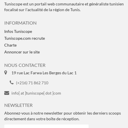
Tuniscope est un portail web communautaire et généraliste tunisien
focalisé sur l'actualité de la région de Tunis.
INFORMATION
Infos Tuniscope
Tuniscope.com recrute
Charte
Annoncer sur le site
NOUS CONTACTER
19 rue Lac Farwa Les Berges du Lac 1
(+216) 71 862 710
info[ at ]tuniscope[ dot ]com
NEWSLETTER
Abonnez-vous à notre newsletter pour obtenir les derniers scoops
directement dans votre boîte de réception.