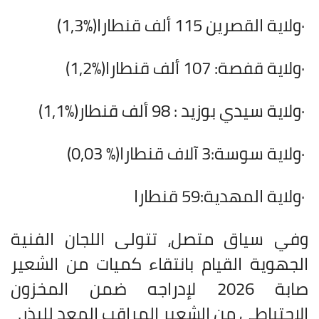
·
ولاية القصرين 115 ألف قنطارا
(1,3%)
·
ولاية قفصة: 107 ألف قنطارا
(1,2%)
·
ولاية سيدي بوزيد : 98 ألف قنطار
(1,1%)
·
ولاية سوسة:3 آلاف قنطارا
(0,03 %)
·
ولاية المهدية:59 قنطارا
وفي سياق متصل، تتولى اللجان الفنية
الجهوية القيام بانتقاء كميات من الشعير
صابة 2026 لإدراجه ضمن المخزون
الاحتياطي من الشعير المراقب المعد للبذر
.