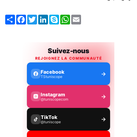
Share
Facebook
Twitter
LinkedIn
Skype
WhatsApp
Email