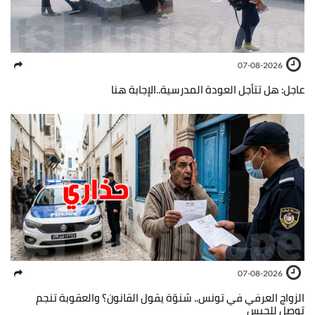
07-08-2026
عاجل: هل تتأجل العودة المدرسية..الإجابة هنا
07-08-2026
الزواج العرفي في تونس.. شنوّة يقول القانون؟ والعقوبة تنجم
توصل للحبس