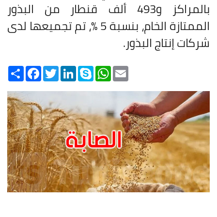
بالمراكز و493 ألف قنطار من البذور
الممتازة الخام، بنسبة 5 %، تم تجميعها لدى
شركات إنتاج البذور
.
Share
Facebook
Twitter
LinkedIn
Skype
WhatsApp
Email