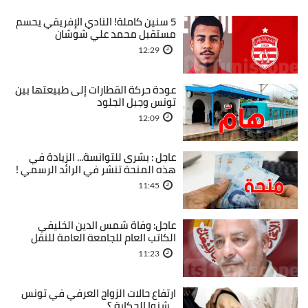
5 سنين كاملة! النادي الإفريقي يحسم
مستقبل محمد علي شوشان
12:29
عودة حركة القطارات إلى طبيعتها بين
تونس وجبل الجلود
12:09
عاجل : بشرى للتوانسة... الزيادة في
هذه المنحة تنشر في الرائد الرسمي !
11:45
عاجل: وفاة شمس الدين الخليفي
الكاتب العام للجامعة العامة للنقل
11:23
ارتفاع حالات الزواج العرفي في تونس
...شنوا الحكاية ؟