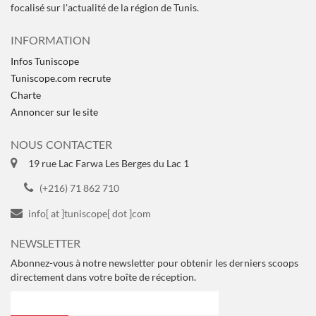
focalisé sur l'actualité de la région de Tunis.
INFORMATION
Infos Tuniscope
Tuniscope.com recrute
Charte
Annoncer sur le site
NOUS CONTACTER
19 rue Lac Farwa Les Berges du Lac 1
(+216) 71 862 710
info[ at ]tuniscope[ dot ]com
NEWSLETTER
Abonnez-vous à notre newsletter pour obtenir les derniers scoops
directement dans votre boîte de réception.