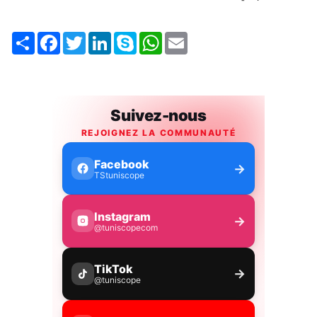
Share
Facebook
Twitter
LinkedIn
Skype
WhatsApp
Email