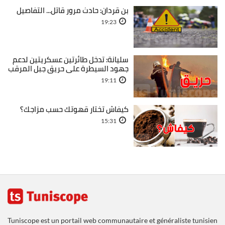
بن قردان: حادث مرور قاتل... التفاصيل
19:23
سليانة: تدخل طائرتين عسكريتين لدعم
جهود السيطرة على حريق جبل المرقب
19:11
كيفاش تختار قهوتك حسب مزاجك؟
15:31
Tuniscope est un portail web communautaire et généraliste tunisien