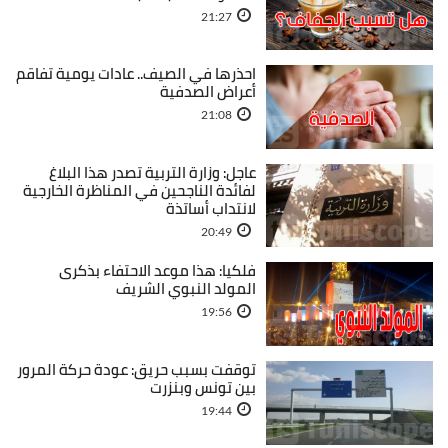
21:27
احذرها في الصيف.. عادات يومية تفاقم
أعراض الصدفية
21:08
عاجل: وزارة التربية تصدر هذا البلاغ
لفائدة الناجحين في المناظرة الخارجية
لانتداب أساتذة
20:49
فلكيا: هذا موعد الاحتفاء بذكرى
المولد النبوي الشريف
19:56
توقفت بسبب حريق: عودة حركة المرور
بين تونس وبنزرت
19:44