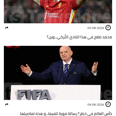
05-08-2026
محمد صلاح في هذا النادي التُركي...وين؟
04-08-2026
كأس العالم في خطر؟ رسالة قوية للفيفا...و هذه تفاصيلها