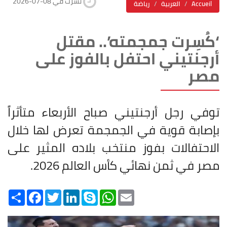
2026-07-08 نشرت في
Accueil
العربية
رياضة
‘كُسِرت جمجمته’.. مقتل
أرجنتيني احتفل بالفوز على
مصر
توفي رجل أرجنتيني صباح الأربعاء متأثراً
بإصابة قوية في الجمجمة تعرض لها خلال
الاحتفالات بفوز منتخب بلاده المثير على
مصر في ثمن نهائي كأس العالم 2026
.
Share
Facebook
Twitter
LinkedIn
Skype
WhatsApp
Email