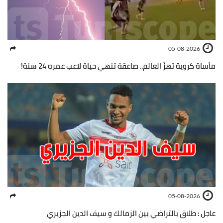
05-08-2026
مأساة كروية تهزّ العالم.. صاعقة تنهي حياة لاعب عمره 24 سنة!
05-08-2026
عاجل : طلاق بالتراضي بين الزمالك و سيف الدين الجزيري