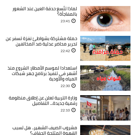
لماذا تتّسع حدقة العين عند الشعور
بالمفاجأة؟
23:41
حملة مشتركة بشواطئ نفزة تسفر عن
تحرير محاضر عدلية ضد المخالفين
22:42
استعدادا لموسم الأمطار: الشروع منذ
أشهر في تنفيذ برنامج جهر شبكات
المياه والأودية
22:30
وزارة التربية تعلن عن إطلاق منظومة
رقمية جديدة... التفاصيل
22:10
مشروب الصيف الشهير.. هل تسبب
القهوة المثلجة الجفاف؟