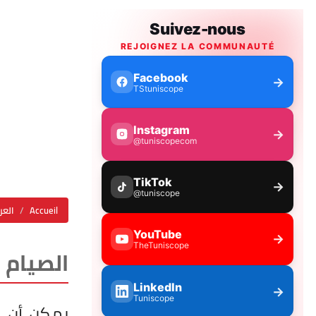
Accueil
العر
الصيام 
يمكن أن 