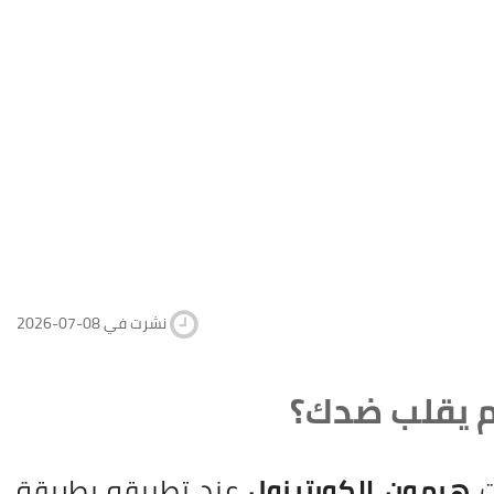
2026-07-08 نشرت في
جم يقلب ضدك؟
ت
هرمون الكورتيزول
عند تطبيقه بطريقة