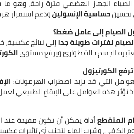
الصيام الجهاز الهضمي فترة راحة، وهو ما
 تحسين
حساسية الإنسولين
ودعم استقرار هرم
ل الصيام إلى عامل ضغط؟
لصيام لفترات طويلة جدا
إلى نتائج عكسية، خ
عتبره الجسم حالة طوارئ ويرفع مستوى
الكورت
ترفع الكورتيزول
عوامل التي قد تزيد اضطراب الهرمونات:
الإ
ذ تؤثر هذه العوامل على الإيقاع الطبيعي لعم
ام المتقطع
أداة يمكن أن تكون مفيدة عند ا
نوم الكافي، وشرب الماء لتجنب أي تأثيرات عكس