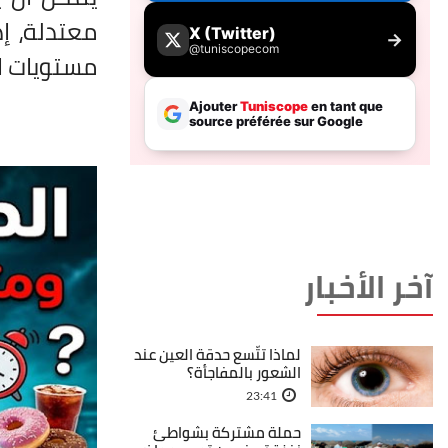
معتدلة، إ
مستويات ا
آخر الأخبار
لماذا تتّسع حدقة العين عند
الشعور بالمفاجأة؟
23:41
حملة مشتركة بشواطئ