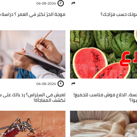
06-08-2026
هوتك حسب مزاجك؟
موجة الحرّ تكبّر في العمر ؟ دراسة
06-08-2026
وانسة.. الدلاع موش مناسب للجميع!
تعيش في الستراس؟ رد بالك على س
وا؟
تكشف المفاجأة!