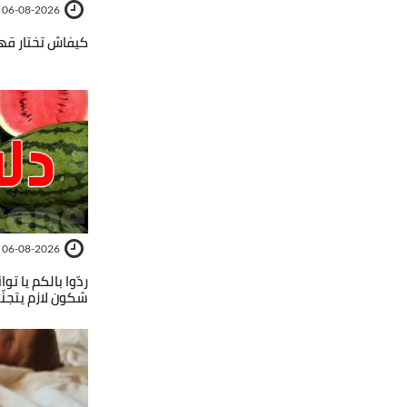
06-08-2026
كيفاش تختار ق
06-08-2026
ردّوا بالكم يا ت
شكون لازم يتجنّب