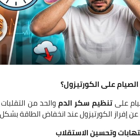
الصيام على الكورتيزول؟
يام على
تنظيم سكر الدم
والحد من التقلبات 
عن إفراز الكورتيزول عند انخفاض الطاقة بشكل
لتهابات وتحسين الاستقلاب