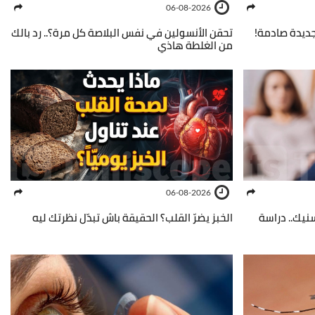
06-08-2026
 جديدة صادمة!
تحقن الأنسولين في نفس البلاصة كل مرة؟.. رد بالك
من الغلطة هاذي
06-08-2026
نيك.. دراسة
الخبز يضرّ القلب؟ الحقيقة باش تبدّل نظرتك ليه