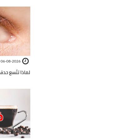
06-08-2026
لماذا تتّسع حدقة