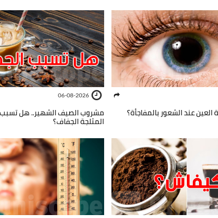
06-08-2026
 العين عند الشعور بالمفاجأة؟
مشروب الصيف الشهير.. هل تسبب 
المثلجة الجفاف؟